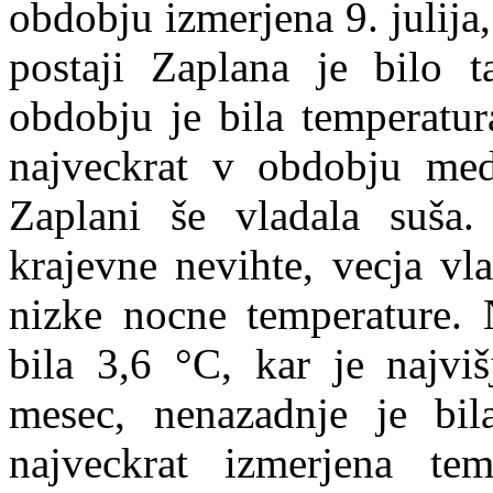
obdobju izmerjena 9. julija
postaji Zaplana je bilo 
obdobju je bila temperatur
najveckrat v obdobju med
Zaplani še vladala suša.
krajevne nevihte, vecja vla
nizke nocne temperature. N
bila 3,6 °C, kar je najvi
mesec, nenazadnje je bil
najveckrat izmerjena te