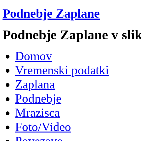
Podnebje Zaplane
Podnebje Zaplane v slik
Domov
Vremenski podatki
Zaplana
Podnebje
Mrazisca
Foto/Video
Povezave