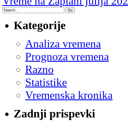
Vreme na Zaplani julija 20
Kategorije
Analiza vremena
Prognoza vremena
Razno
Statistike
Vremenska kronika
Zadnji prispevki