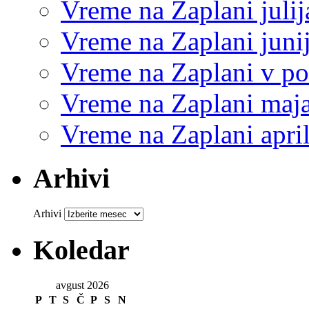
Vreme na Zaplani juli
Vreme na Zaplani juni
Vreme na Zaplani v p
Vreme na Zaplani maj
Vreme na Zaplani apri
Arhivi
Arhivi
Koledar
avgust 2026
P
T
S
Č
P
S
N