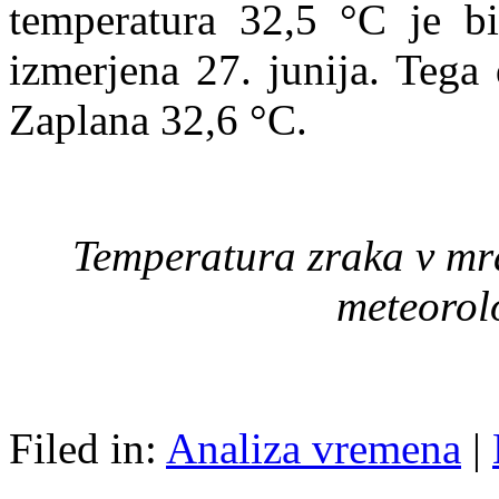
temperatura 32,5 °C je b
izmerjena 27. junija. Tega
Zaplana 32,6 °C.
Temperatura zraka v mra
meteorol
Filed in:
Analiza vremena
|