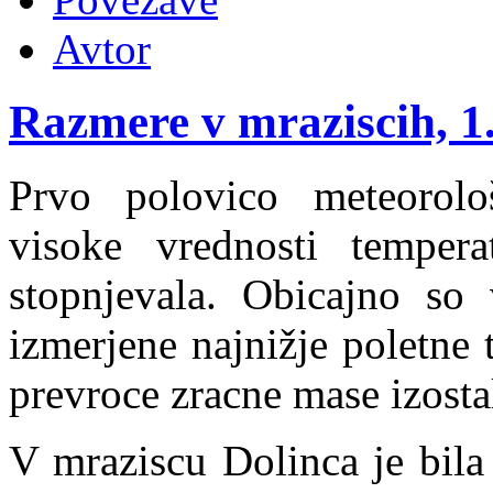
Avtor
Razmere v mraziscih, 1. 
Prvo polovico meteorolo
visoke vrednosti temper
stopnjevala. Obicajno so
izmerjene najnižje poletne 
prevroce zracne mase izosta
V mraziscu Dolinca je bila