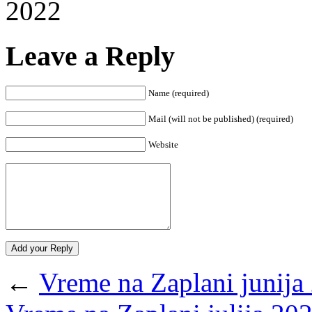
2022
Leave a Reply
Name (required)
Mail (will not be published) (required)
Website
←
Vreme na Zaplani junija