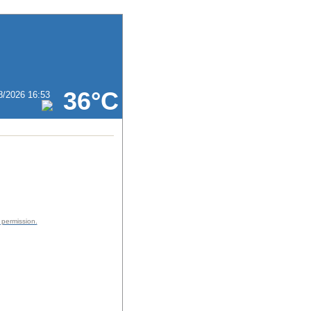
36°C
8/2026 16:53
 permission.