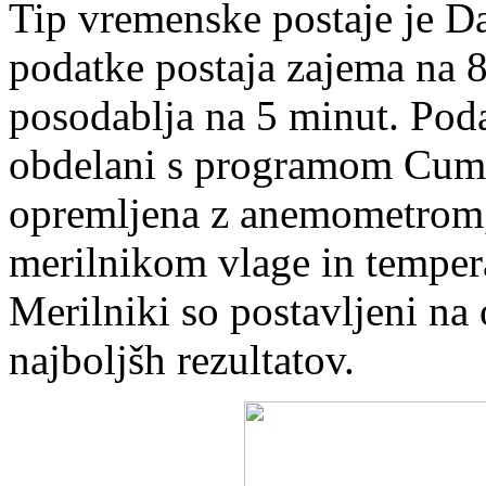
Tip vremenske postaje je D
podatke postaja zajema na 8
posodablja na 5 minut. Podatk
obdelani s programom Cumu
opremljena z anemometrom,
merilnikom vlage in temper
Merilniki so postavljeni na
najboljšh rezultatov.