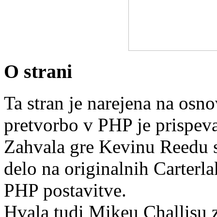
O strani
Ta stran je narejena na osn
pretvorbo v PHP je prispev
Zahvala gre Kevinu Reedu 
delo na originalnih Carterl
PHP postavitve.
Hvala tudi Mikeu Challisu 