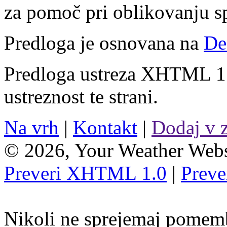
za pomoč pri oblikovanju sp
Predloga je osnovana na
De
Predloga ustreza XHTML 1.
ustreznost te strani.
Na vrh
|
Kontakt
|
Dodaj v 
© 2026, Your Weather Webs
Preveri XHTML 1.0
|
Preve
Nikoli ne sprejemaj pomemb