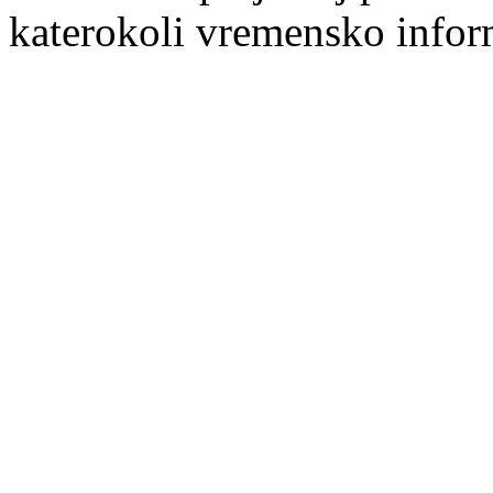
katerokoli vremensko inform