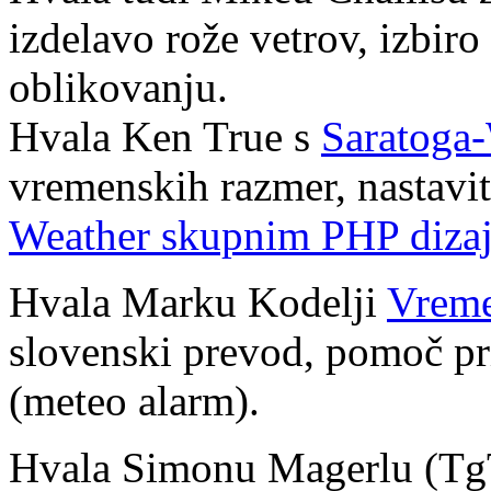
izdelavo rože vetrov, izbiro
oblikovanju.
Hvala Ken True s
Saratoga-
vremenskih razmer, nastavit
Weather skupnim PHP diza
Hvala Marku Kodelji
Vreme
slovenski prevod, pomoč pri
(meteo alarm).
Hvala Simonu Magerlu (T