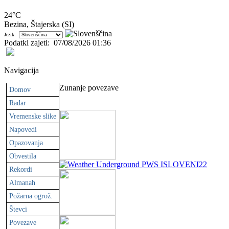
24°C
Bezina, Štajerska (SI)
Jezik:
Podatki zajeti
:
07/08/2026 01:36
Navigacija
Zunanje povezave
Domov
Radar
Vremenske slike
Napovedi
Opazovanja
Obvestila
Rekordi
Almanah
Požarna ogrož.
Števci
Povezave