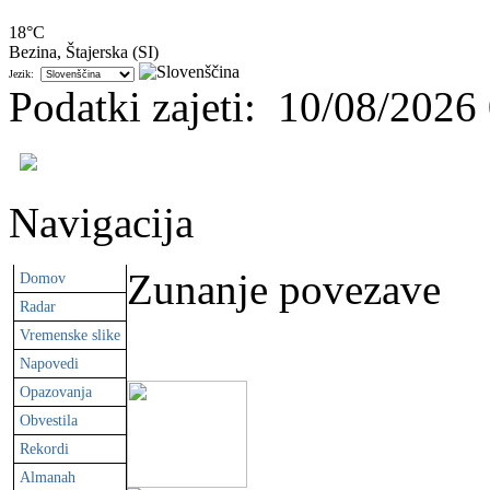
18°C
Bezina, Štajerska (SI)
Jezik:
Podatki zajeti
:
10/08/2026
Navigacija
Zunanje povezave
Domov
Radar
Vremenske slike
Napovedi
Opazovanja
Obvestila
Rekordi
Almanah