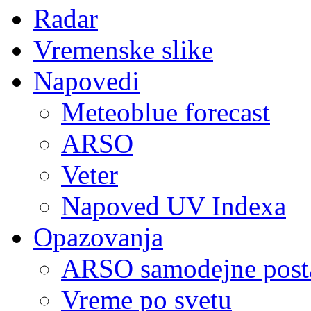
Radar
Vremenske slike
Napovedi
Meteoblue forecast
ARSO
Veter
Napoved UV Indexa
Opazovanja
ARSO samodejne post
Vreme po svetu