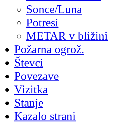
Sonce/Luna
Potresi
METAR v bližini
Požarna ogrož.
Števci
Povezave
Vizitka
Stanje
Kazalo strani