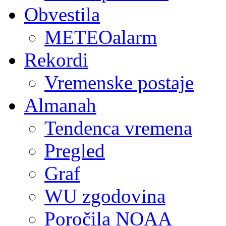
Obvestila
METEOalarm
Rekordi
Vremenske postaje
Almanah
Tendenca vremena
Pregled
Graf
WU zgodovina
Poročila NOAA