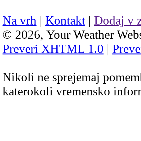
Na vrh
|
Kontakt
|
Dodaj v 
© 2026, Your Weather Webs
Preveri XHTML 1.0
|
Preve
Nikoli ne sprejemaj pomemb
katerokoli vremensko inform