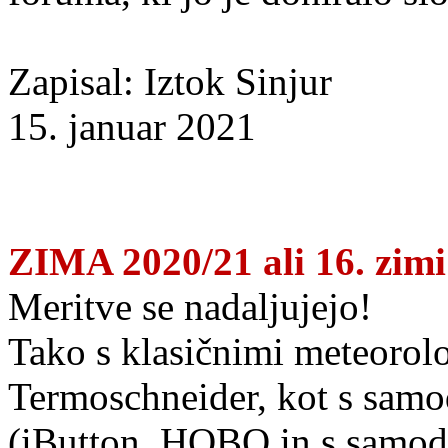
Zapisal: Iztok Sinjur
15. januar 2021
ZIMA 2020/21 ali 16. zimi
Meritve se nadaljujejo!
Tako s klasičnimi meteorol
Termoschneider, kot s samo
(iButton, HOBO in s samod