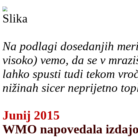
Na podlagi dosedanjih meri
visoko) vemo, da se v mrazi
lahko spusti tudi tekom vro
nižinah sicer neprijetno top
Junij 2015
WMO napovedala izdajo 