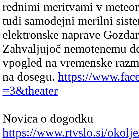
rednimi meritvami v meteor
tudi samodejni merilni siste
elektronske naprave Gozdars
Zahvaljujoč nemotenemu de
vpogled na vremenske raz
na dosegu.
https://www.fac
=3&theater
Novica o dogodku
https://www.rtvslo.si/okolj