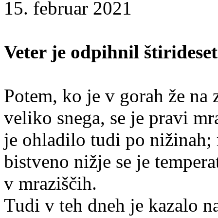
15. februar 2021
Veter je odpihnil štirideset
Potem, ko je v gorah že na 
veliko snega, se je pravi mr
je ohladilo tudi po nižinah
bistveno nižje se je tempera
v mraziščih.
Tudi v teh dneh je kazalo n