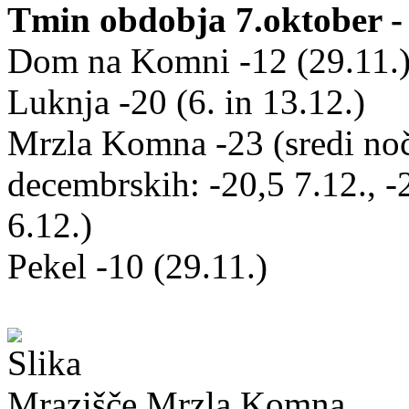
Tmin obdobja 7.oktober -
Dom na Komni -12 (29.11.
Luknja -20 (6. in 13.12.)
Mrzla Komna -23 (sredi noči
decembrskih: -20,5 7.12., -2
6.12.)
Pekel -10 (29.11.)
Mrazišče Mrzla Komna