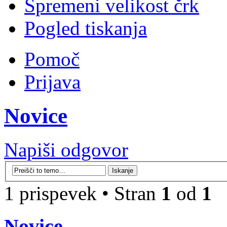
Spremeni velikost črk
Pogled tiskanja
Pomoč
Prijava
Novice
Napiši odgovor
1 prispevek • Stran
1
od
1
Novice