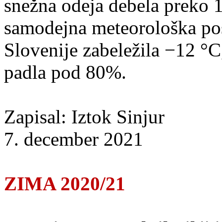
snežna odeja debela preko 
samodejna meteorološka pos
Slovenije zabeležila −12 °C
padla pod 80%.
Zapisal: Iztok Sinjur
7. december 2021
ZIMA 2020/21