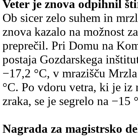
Veter je znova odpihnil šti
Ob sicer zelo suhem in mrz
znova kazalo na možnost za 
preprečil. Pri Domu na Ko
postaja Gozdarskega inštitu
−17,2 °C, v mrazišču Mrzla 
°C. Po vdoru vetra, ki je iz
zraka, se je segrelo na −15 
Nagrada za magistrsko de