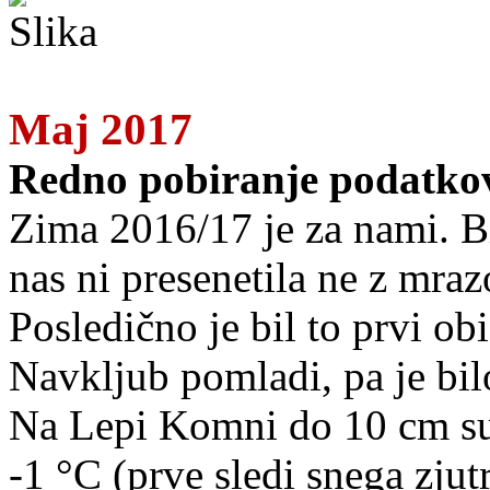
Maj 2017
Redno pobiranje podatkov
Zima 2016/17 je za nami. Bila
nas ni presenetila ne z mra
Posledično je bil to prvi o
Navkljub pomladi, pa je bi
Na Lepi Komni do 10 cm suh
-1 °C (prve sledi snega zjut