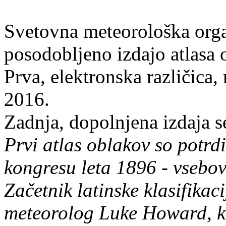
Svetovna meteorološka orga
posodobljeno izdajo atlasa 
Prva, elektronska različica, 
2016.
Zadnja, dopolnjena izdaja se
Prvi atlas oblakov so potrd
kongresu leta 1896 - vsebova
Začetnik latinske klasifikaci
meteorolog Luke Howard, ki 