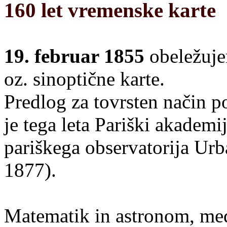
160 let vremenske karte
19. februar 1855
obeležuje
oz. sinoptične karte.
Predlog za tovrsten način 
je tega leta Pariški akademi
pariškega observatorija Urb
1877).
Matematik in astronom, med