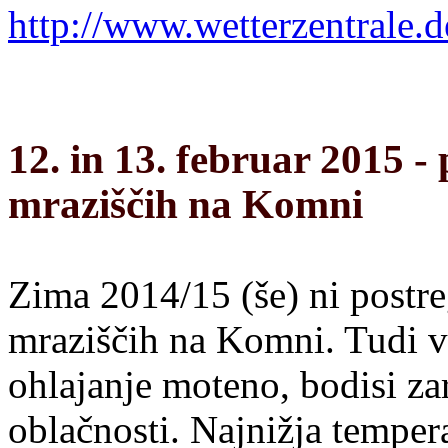
http://www.wetterzentrale.d
12. in 13. februar 2015 
mraziščih na Komni
Zima 2014/15 (še) ni postre
mraziščih na Komni. Tudi v 
ohlajanje moteno, bodisi zar
oblačnosti. Najnižja temperat