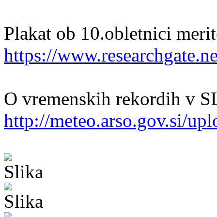
Plakat ob 10.obletnici meri
https://www.researchgate.ne
O vremenskih rekordih v 
http://meteo.arso.gov.si/upl