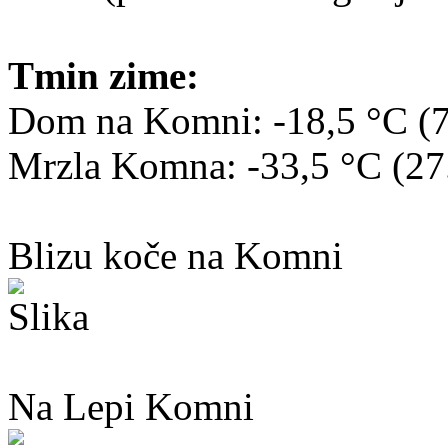
Tmin zime:
Dom na Komni: -18,5 °C (7
Mrzla Komna: -33,5 °C (27
Blizu koče na Komni
Na Lepi Komni