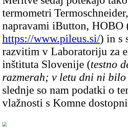
termometri Termoschneider,
napravami iButton, HOBO 
https://www.pileus.si/
) in 
razvitim v Laboratoriju za
inštituta Slovenije (
testno d
razmerah; v letu dni ni bil
slednje so nam podatki o tem
vlažnosti s Komne dostopni