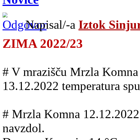
Napisal/-a
Iztok Sinju
ZIMA 2022/23
# V mrazišču Mrzla Komna se
13.12.2022 temperatura spu
# Mrzla Komna 12.12.2022 o
navzdol.