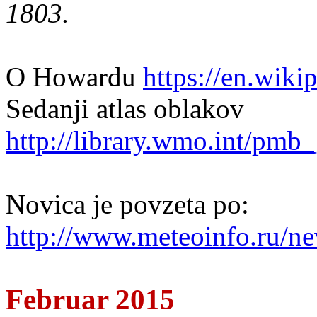
1803.
O Howardu
https://en.wik
Sedanji atlas oblakov
http://library.wmo.int/pm
Novica je povzeta po:
http://www.meteoinfo.ru/ne
Februar 2015