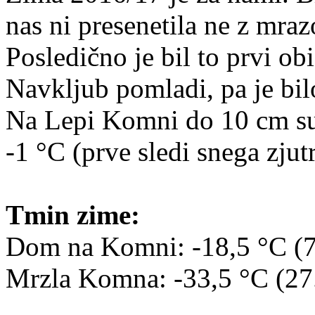
nas ni presenetila ne z mra
Posledično je bil to prvi o
Navkljub pomladi, pa je bi
Na Lepi Komni do 10 cm suh
-1 °C (prve sledi snega zjut
Tmin zime:
Dom na Komni: -18,5 °C (7
Mrzla Komna: -33,5 °C (27