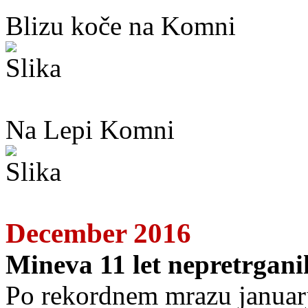
Blizu koče na Komni
Na Lepi Komni
December 2016
Mineva 11 let nepretrgan
Po rekordnem mrazu januarj