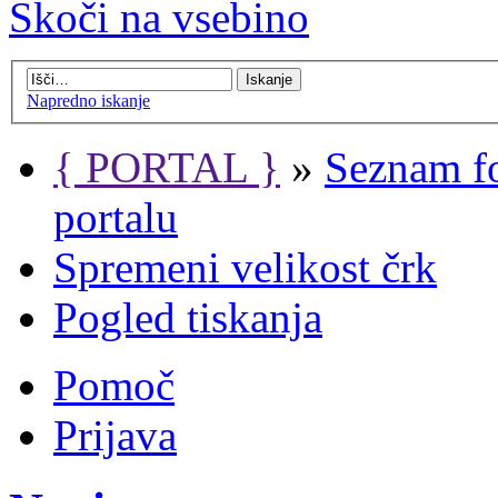
Skoči na vsebino
Napredno iskanje
{ PORTAL }
»
Seznam f
portalu
Spremeni velikost črk
Pogled tiskanja
Pomoč
Prijava