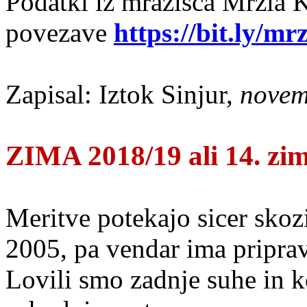
Podatki iz mrazišča Mrzla 
povezave
https://bit.ly/m
Zapisal: Iztok Sinjur,
novem
ZIMA 2018/19 ali 14. zim
Meritve potekajo sicer skozi
2005, pa vendar ima pripra
Lovili smo zadnje suhe in k