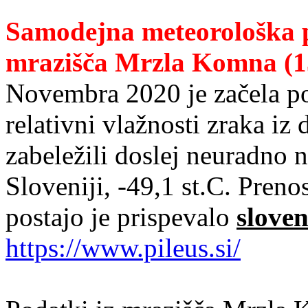
Samodejna meteorološka 
mrazišča Mrzla Komna (1
Novembra 2020 je začela poš
relativni vlažnosti zraka iz
zabeležili doslej neuradno 
Sloveniji, -49,1 st.C. Pren
postajo je prispevalo
slove
https://www.pileus.si/