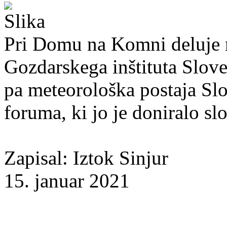
Pri Domu na Komni deluje 
Gozdarskega inštituta Slov
pa meteorološka postaja Sl
foruma, ki jo je doniralo s
Zapisal: Iztok Sinjur
15. januar 2021