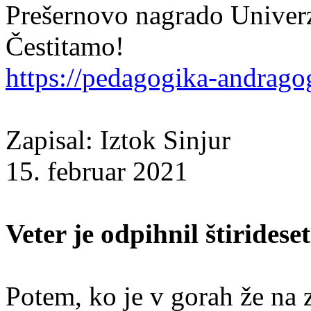
Prešernovo nagrado Univerz
Čestitamo!
https://pedagogika-andragogi
Zapisal: Iztok Sinjur
15. februar 2021
Veter je odpihnil štirideset
Potem, ko je v gorah že na 