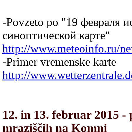
-Povzeto po "19 февраля и
синоптической карте"
http://www.meteoinfo.ru/new
-Primer vremenske karte
http://www.wetterzentrale.d
12. in 13. februar 2015 
mraziščih na Komni