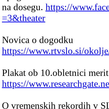
na dosegu.
https://www.fac
=3&theater
Novica o dogodku
https://www.rtvslo.si/okolj
Plakat ob 10.obletnici meri
https://www.researchgate.ne
O vremenskih rekordih v 