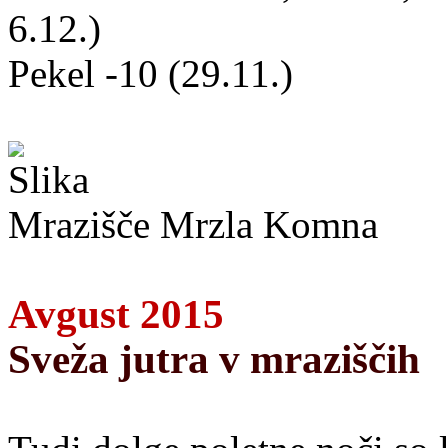
6.12.)
Pekel -10 (29.11.)
Mrazišče Mrzla Komna
Avgust 2015
Sveža jutra v mraziščih