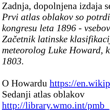
Zadnja, dopolnjena izdaja se
Prvi atlas oblakov so potrd
kongresu leta 1896 - vsebova
Začetnik latinske klasifikaci
meteorolog Luke Howard, ki 
1803.
O Howardu
https://en.wik
Sedanji atlas oblakov
http://library.wmo.int/pm