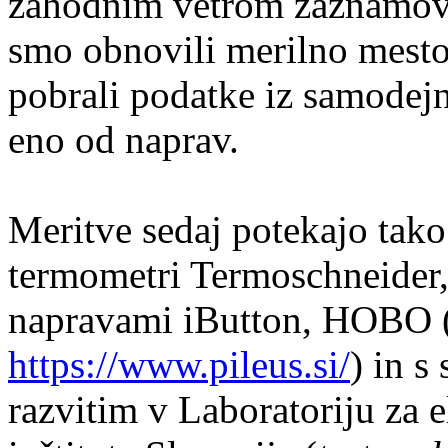
zahodnim vetrom zaznamov
smo obnovili merilno mest
pobrali podatke iz samodejn
eno od naprav.
Meritve sedaj potekajo tako
termometri Termoschneider,
napravami iButton, HOBO 
https://www.pileus.si/
) in 
razvitim v Laboratoriju za