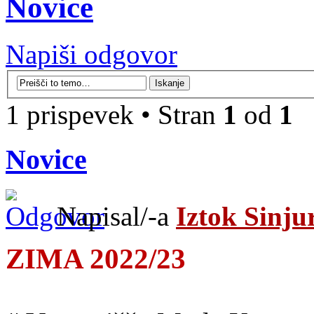
Novice
Napiši odgovor
1 prispevek • Stran
1
od
1
Novice
Napisal/-a
Iztok Sinju
ZIMA 2022/23