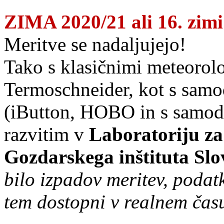
ZIMA 2020/21 ali 16. zimi
Meritve se nadaljujejo!
Tako s klasičnimi meteorol
Termoschneider, kot s samo
(iButton, HOBO in s samod
razvitim v
Laboratoriju za
Gozdarskega inštituta Slo
bilo izpadov meritev, poda
tem dostopni v realnem čas