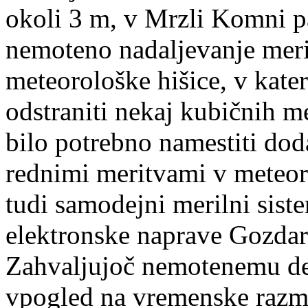
okoli 3 m, v Mrzli Komni pa
nemoteno nadaljevanje merit
meteorološke hišice, v kate
odstraniti nekaj kubičnih m
bilo potrebno namestiti dod
rednimi meritvami v meteor
tudi samodejni merilni siste
elektronske naprave Gozdars
Zahvaljujoč nemotenemu de
vpogled na vremenske raz