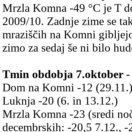
Mrzla Komna -49 °C je T do
2009/10. Zadnje zime se tak
mraziščih na Komni gibljejo
zimo za sedaj še ni bilo hud
Tmin obdobja 7.oktober -
Dom na Komni -12 (29.11.
Luknja -20 (6. in 13.12.)
Mrzla Komna -23 (sredi noči
decembrskih: -20,5 7.12., -2