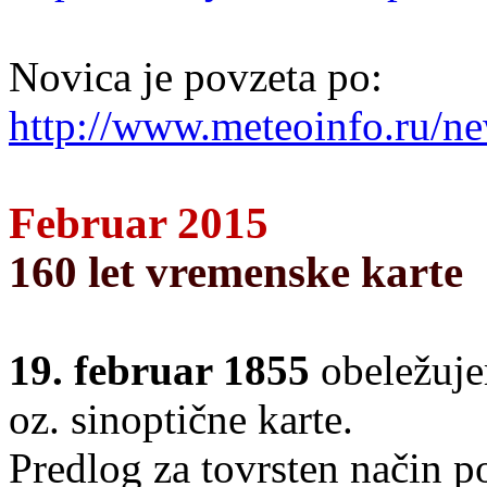
Novica je povzeta po:
http://www.meteoinfo.ru/ne
Februar 2015
160 let vremenske karte
19. februar 1855
obeležuje
oz. sinoptične karte.
Predlog za tovrsten način 