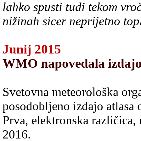
lahko spusti tudi tekom vro
nižinah sicer neprijetno top
Junij 2015
WMO napovedala izdajo 
Svetovna meteorološka orga
posodobljeno izdajo atlasa 
Prva, elektronska različica, 
2016.