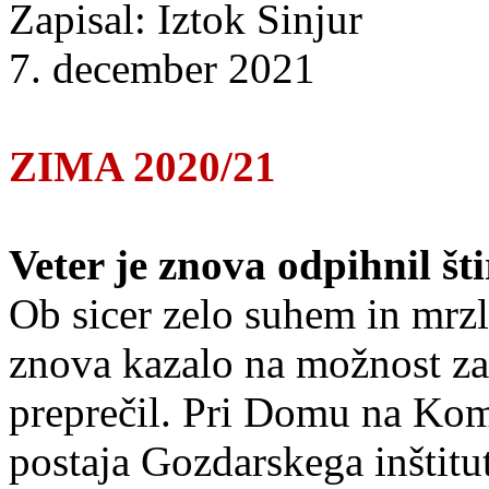
Zapisal: Iztok Sinjur
7. december 2021
ZIMA 2020/21
Veter je znova odpihnil šti
Ob sicer zelo suhem in mrz
znova kazalo na možnost za 
preprečil. Pri Domu na Ko
postaja Gozdarskega inštitu