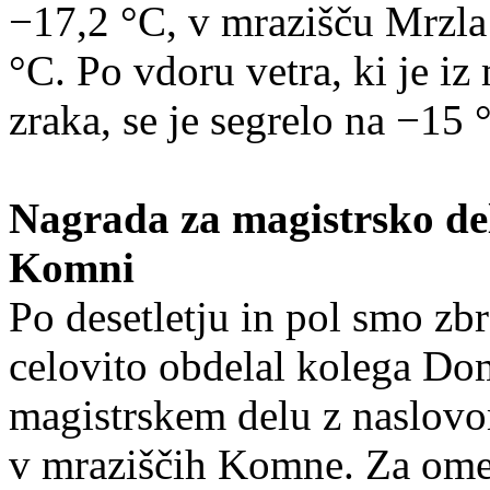
−17,2 °C, v mrazišču Mrzla 
°C. Po vdoru vetra, ki je iz
zraka, se je segrelo na −15 
Nagrada za magistrsko de
Komni
Po desetletju in pol smo zbr
celovito obdelal kolega Do
magistrskem delu z naslovo
v mraziščih Komne. Za omen