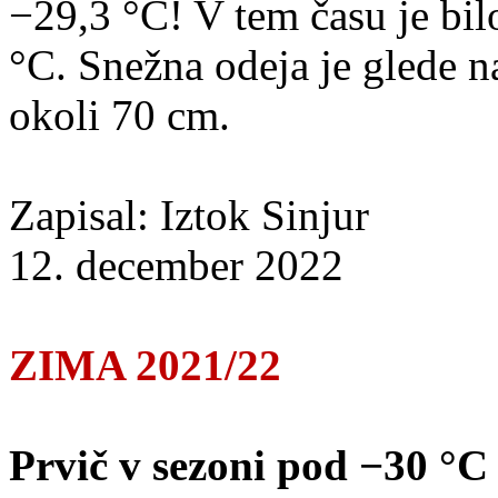
−29,3 °C! V tem času je bi
°C. Snežna odeja je glede 
okoli 70 cm.
Zapisal: Iztok Sinjur
12. december 2022
ZIMA 2021/22
Prvič v sezoni pod −30 °C