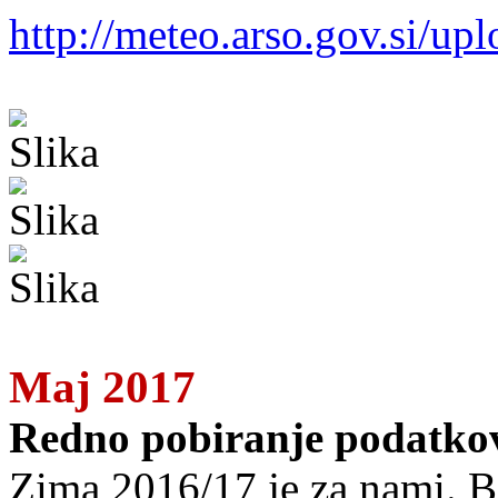
http://meteo.arso.gov.si/upl
Maj 2017
Redno pobiranje podatkov
Zima 2016/17 je za nami. Bila