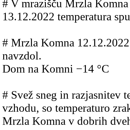
# V mrazišču Mrzla Komna se
13.12.2022 temperatura spu
# Mrzla Komna 12.12.2022 o
navzdol.
Dom na Komni −14 °C
# Svež sneg in razjasnitev 
vzhodu, so temperaturo zra
Mrzla Komna v dobrih dveh 