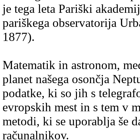
je tega leta Pariški akademi
pariškega observatorija Urb
1877).
Matematik in astronom, med
planet našega osončja Neptu
podatke, ki so jih s telegraf
evropskih mest in s tem v m
metodi, ki se uporablja še 
računalnikov.