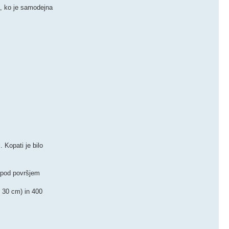
a, ko je samodejna
 Kopati je bilo
m pod površjem
e 30 cm) in 400