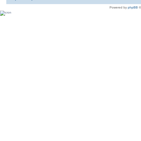
Powered by
phpBB
©