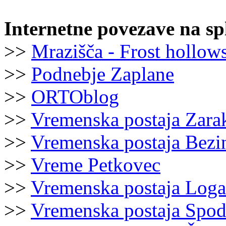
Internetne povezave na sp
>>
Mrazišča - Frost hollow
>>
Podnebje Zaplane
>>
ORTOblog
>>
Vremenska postaja Zara
>>
Vremenska postaja Bezi
>>
Vreme Petkovec
>>
Vremenska postaja Loga
>>
Vremenska postaja Spod