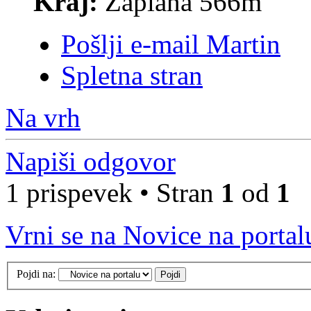
Kraj:
Zaplana 566m
Pošlji e-mail Martin
Spletna stran
Na vrh
Napiši odgovor
1 prispevek • Stran
1
od
1
Vrni se na Novice na portal
Pojdi na: