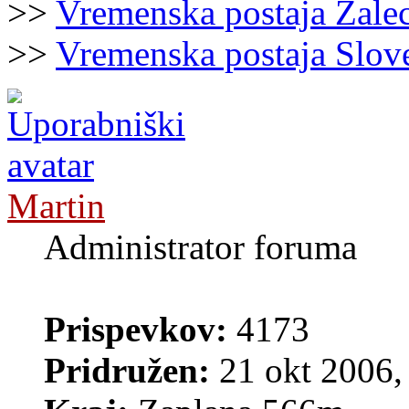
>>
Vremenska postaja Žale
>>
Vremenska postaja Slov
Martin
Administrator foruma
Prispevkov:
4173
Pridružen:
21 okt 2006,