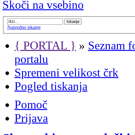
Skoči na vsebino
Napredno iskanje
{ PORTAL }
»
Seznam f
portalu
Spremeni velikost črk
Pogled tiskanja
Pomoč
Prijava