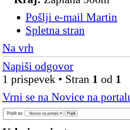
Pošlji e-mail Martin
Spletna stran
Na vrh
Napiši odgovor
1 prispevek • Stran
1
od
1
Vrni se na Novice na portal
Pojdi na: