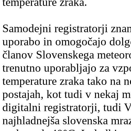
temperature zraka.
Samodejni registratorji zna
uporabo in omogočajo dolgo
članov Slovenskega meteorol
trenutno uporabljajo za vzp
temperature zraka tako na n
postajah, kot tudi v nekaj m
digitalni registratorji, tudi
najhladnejša slovenska mraz