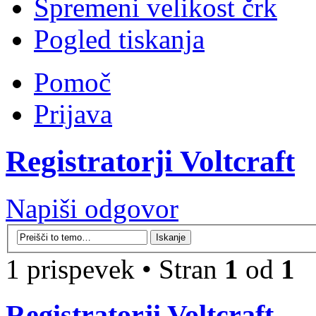
Spremeni velikost črk
Pogled tiskanja
Pomoč
Prijava
Registratorji Voltcraft
Napiši odgovor
1 prispevek • Stran
1
od
1
Registratorji Voltcraft