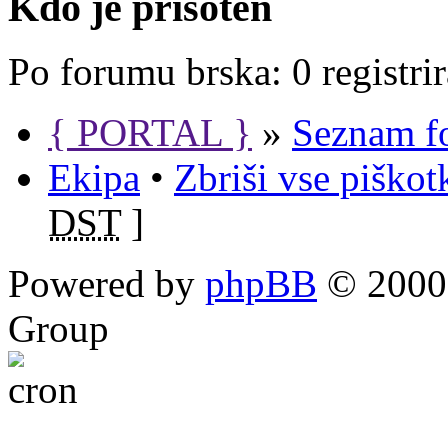
Kdo je prisoten
Po forumu brska: 0 registri
{ PORTAL }
»
Seznam f
Ekipa
•
Zbriši vse piško
DST
]
Powered by
phpBB
© 2000,
Group