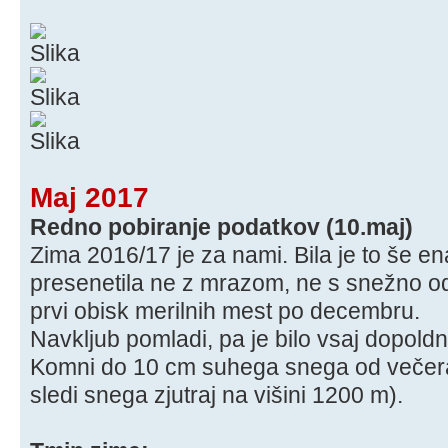
Maj 2017
Redno pobiranje podatkov (10.maj)
Zima 2016/17 je za nami. Bila je to še ena 
presenetila ne z mrazom, ne s snežno ode
prvi obisk merilnih mest po decembru.
Navkljub pomladi, pa je bilo vsaj dopol
Komni do 10 cm suhega snega od večera 
sledi snega zjutraj na višini 1200 m).