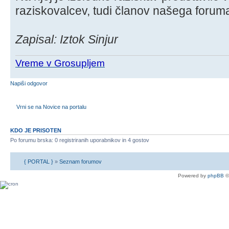
raziskovalcev, tudi članov našega forum
Zapisal: Iztok Sinjur
Vreme v Grosupljem
Napiši odgovor
Vrni se na Novice na portalu
KDO JE PRISOTEN
Po forumu brska: 0 registriranih uporabnikov in 4 gostov
{ PORTAL }
»
Seznam forumov
Powered by
phpBB
©