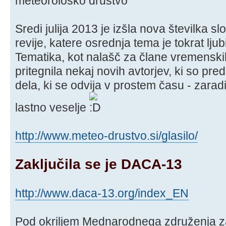
meteorološko društvo
Sredi julija 2013 je izšla nova številka 
revije, katere osrednja tema je tokrat ljub
Tematika, kot nalašč za člane vremenskih
pritegnila nekaj novih avtorjev, ki so pre
dela, ki se odvija v prostem času - zaradi
lastno veselje
http://www.meteo-drustvo.si/glasilo/
Zaključila se je DACA-13
http://www.daca-13.org/index_EN
Pod okriljem Mednarodnega združenja za