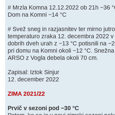
# Mrzla Komna 12.12.2022 ob 21h −36 °C.
Dom na Komni −14 °C
# Svež sneg in razjasnitev ter mirno ju
temperaturo zraka 12. decembra 2022 v
dobrih dveh urah z −13 °C potisnili na −2
pri domu na Komni okoli −12 °C. Snežna
ARSO z Vogla debela okoli 70 cm.
Zapisal: Iztok Sinjur
12. december 2022
ZIMA 2021/22
Prvič v sezoni pod −30 °C