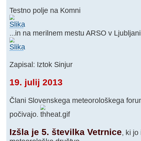
Testno polje na Komni
...in na merilnem mestu ARSO v Ljubljani
Zapisal: Iztok Sinjur
19. julij 2013
Člani Slovenskega meteorološkega foru
počivajo.
Izšla je 5. številka Vetrnice
, ki j