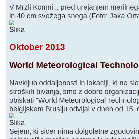
V Mrzli Komni... pred urejanjem meriln
in 40 cm svežega snega (Foto: Jaka Ort
Oktober 2013
World Meteorological Technol
Navkljub oddaljenosti in lokaciji, ki ne sl
stroških bivanja, smo z dobro organizaci
obiskati "World Meteorological Technolog
belgijskem Bruslju odvijal v dneh od 15.
Sejem, ki sicer nima dolgoletne zgodovin