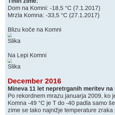
Tmin zime:
Dom na Komni: -18,5 °C (7.1.2017)
Mrzla Komna: -33,5 °C (27.1.2017)
Blizu koče na Komni
Na Lepi Komni
December 2016
Mineva 11 let nepretrganih meritev na
Po rekordnem mrazu januarja 2009, ko je
Komna -49 °C je T do -40 padla samo še
zime se tako najnižje temperature zraka