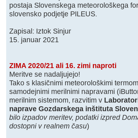
postaja Slovenskega meteorološkega foru
slovensko podjetje PILEUS.
Zapisal: Iztok Sinjur
15. januar 2021
ZIMA 2020/21 ali 16. zimi naproti
Meritve se nadaljujejo!
Tako s klasičnimi meteorološkimi termom
samodejnimi merilnimi napravami (iButt
merilnim sistemom, razvitim v
Laborator
naprave Gozdarskega inštituta Sloven
bilo izpadov meritev, podatki izpred Do
dostopni v realnem času
)