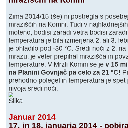
Zima 2014/15 (še) ni postregla s posebe
mraziščih na Komni. Tudi v najhladnejših
moteno, bodisi zaradi vetra bodisi zaradi
temperatura je bila izmerjena 2. ali 3. feb
je ohladilo pod -30 °C. Sredi noči z 2. na
mrazu, je veter prepihal mrazišča in povz
temperature. V Mrzli Komni se je
v 15 mi
na Planini Govnjač pa celo za 21 °C!
Pr
prehodno polegel in temperatura je spet 
nivoja sredi noči.
Januar 2014
17. in 18. januarja 2014 - pobi