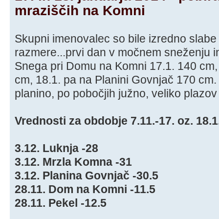
mraziščih na Komni
Skupni imenovalec so bile izredno slab
razmere...prvi dan v močnem sneženju in 
Snega pri Domu na Komni 17.1. 140 cm,
cm, 18.1. pa na Planini Govnjač 170 cm. 
planino, po pobočjih južno, veliko plazo
Vrednosti za obdobje 7.11.-17. oz. 18.
3.12. Luknja -28
3.12. Mrzla Komna -31
3.12. Planina Govnjač -30.5
28.11. Dom na Komni -11.5
28.11. Pekel -12.5