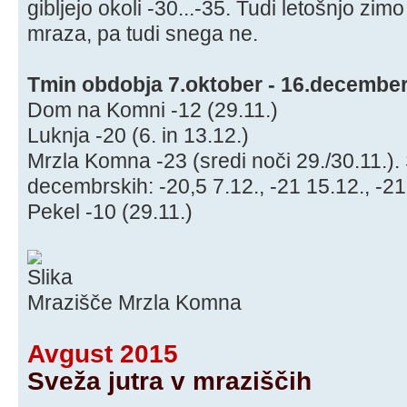
gibljejo okoli -30...-35. Tudi letošnjo zim
mraza, pa tudi snega ne.
Tmin obdobja 7.oktober - 16.decembe
Dom na Komni -12 (29.11.)
Luknja -20 (6. in 13.12.)
Mrzla Komna -23 (sredi noči 29./30.11.).
decembrskih: -20,5 7.12., -21 15.12., -21,
Pekel -10 (29.11.)
Mrazišče Mrzla Komna
Avgust 2015
Sveža jutra v mraziščih