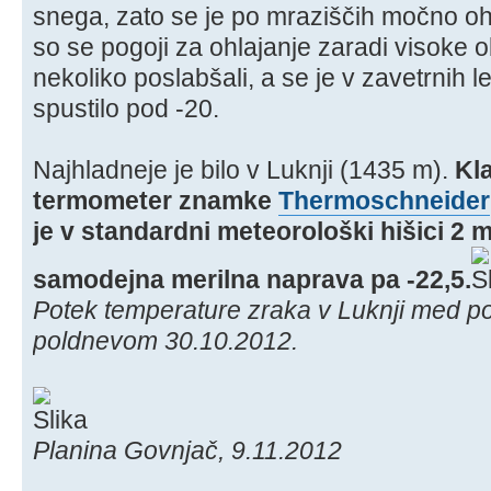
snega, zato se je po mraziščih močno oh
so se pogoji za ohlajanje zaradi visoke o
nekoliko poslabšali, a se je v zavetrnih 
spustilo pod -20.
Najhladneje je bilo v Luknji (1435 m).
Kl
termometer znamke
Thermoschneider
je v standardni meteorološki hišici 2 m
samodejna merilna naprava pa -22,5.
Potek temperature zraka v Luknji med p
poldnevom 30.10.2012.
Planina Govnjač, 9.11.2012