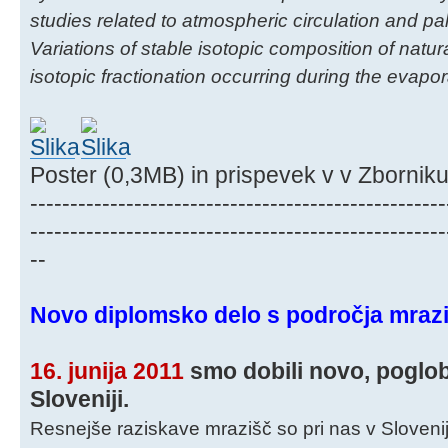
studies related to atmospheric circulation and pal
Variations of stable isotopic composition of natur
isotopic fractionation occurring during the evap
Poster (0,3MB) in prispevek v v Zbornik
----------------------------------------------------
----------------------------------------------------
--
Novo diplomsko delo s področja mraz
16. junija 2011
smo dobili novo, poglob
Sloveniji.
Resnejše raziskave mrazišč so pri nas v Sloveniji