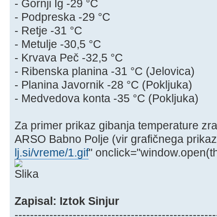
- Gornji Ig -29 °C
- Podpreska -29 °C
- Retje -31 °C
- Metulje -30,5 °C
- Krvava Peč -32,5 °C
- Ribenska planina -31 °C (Jelovica)
- Planina Javornik -28 °C (Pokljuka)
- Medvedova konta -35 °C (Pokljuka)
Za primer prikaz gibanja temperature zra
ARSO Babno Polje (vir grafičnega prika
lj.si/vreme/1.gif
" onclick="window.open(thi
Zapisal: Iztok Sinjur
----------------------------------------------------