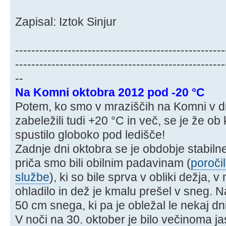
Zapisal: Iztok Sinjur
----------------------------------------------------
----------------------------------------------------
--
Na Komni oktobra 2012 pod -20 °C
Potem, ko smo v mraziščih na Komni v d
zabeležili tudi +20 °C in več, se je že 
spustilo globoko pod ledišče!
Zadnje dni oktobra se je obdobje stabiln
priča smo bili obilnim padavinam (
poroči
službe
), ki so bile sprva v obliki dežja, 
ohladilo in dež je kmalu prešel v sneg. 
50 cm snega, ki pa je obležal le nekaj dni
V noči na 30. oktober je bilo večinoma ja