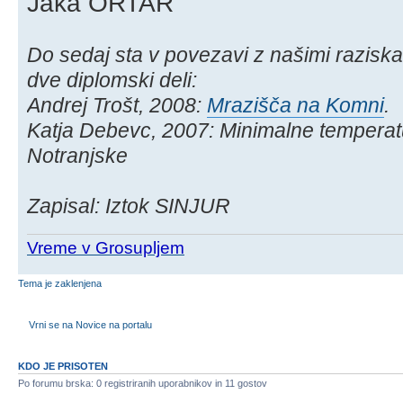
Jaka ORTAR
Do sedaj sta v povezavi z našimi raziska
dve diplomski deli:
Andrej Trošt, 2008:
Mrazišča na Komni
.
Katja Debevc, 2007: Minimalne temperatu
Notranjske
Zapisal: Iztok SINJUR
Vreme v Grosupljem
Tema je zaklenjena
Vrni se na Novice na portalu
KDO JE PRISOTEN
Po forumu brska: 0 registriranih uporabnikov in 11 gostov