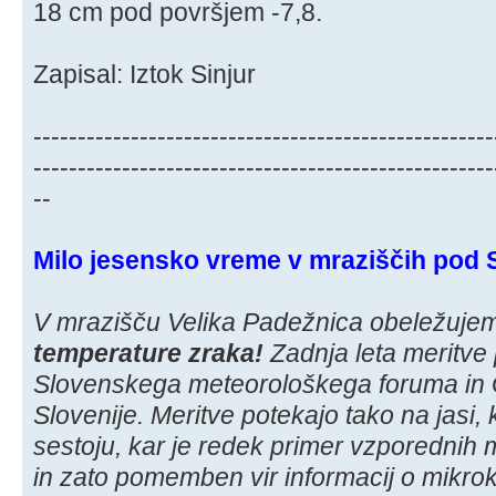
18 cm pod površjem -7,8.
Zapisal: Iztok Sinjur
----------------------------------------------------
----------------------------------------------------
--
Milo jesensko vreme v mraziščih pod
V mrazišču Velika Padežnica obeležuj
temperature zraka!
Zadnja leta meritve
Slovenskega meteorološkega foruma in 
Slovenije. Meritve potekajo tako na jasi
sestoju, kar je redek primer vzporednih 
in zato pomemben vir informacij o mikrok