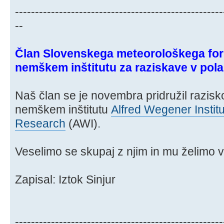
----------------------------------------------------
--
Član Slovenskega meteorološkega fo
nemškem inštitutu za raziskave v pol
Naš član se je novembra pridružil razisk
nemškem inštitutu
Alfred Wegener Institu
Research
(AWI).
Veselimo se skupaj z njim in mu želimo 
Zapisal: Iztok Sinjur
----------------------------------------------------