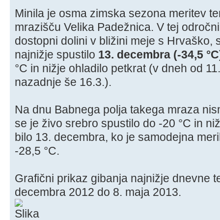
Minila je osma zimska sezona meritev t
mrazišču Velika Padežnica. V tej odročn
dostopni dolini v bližini meje s Hrvaško, 
najnižje spustilo
13. decembra (-34,5 °C
°C in nižje ohladilo petkrat (v dneh od 11.
nazadnje še 16.3.).
Na dnu Babnega polja takega mraza nism
se je živo srebro spustilo do -20 °C in niž
bilo 13. decembra, ko je samodejna meri
-28,5 °C.
Grafični prikaz gibanja najnižje dnevne 
decembra 2012 do 8. maja 2013.