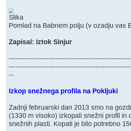
Pomlad na Babnem polju (v ozadju vas B
Zapisal: Iztok Sinjur
----------------------------------------------------
----------------------------------------------------
--
Izkop snežnega profila na Pokljuki
Zadnji februarski dan 2013 smo na gozdn
(1330 m visoko) izkopali snežni profil in 
snežnih plasti. Kopati je bilo potrebno 1