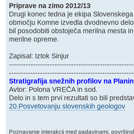
Priprave na zimo 2012/13
Drugi konec tedna je ekipa Slovenskeg
območju Komne izvedla dvodnevno delov
bil posodobiti obstoječa merilna mesta i
merilne opreme.
Zapisal: Iztok Sinjur
----------------------------------------------------
----------------------------------------------------
Stratigrafija snežnih profilov na Plani
Avtor: Polona VREČA in sod.
Delo in s tem prvi rezultati so bili predst
20.Posvetovanju slovenskih geologov
Poznavanje interakcij med padavinami, površins