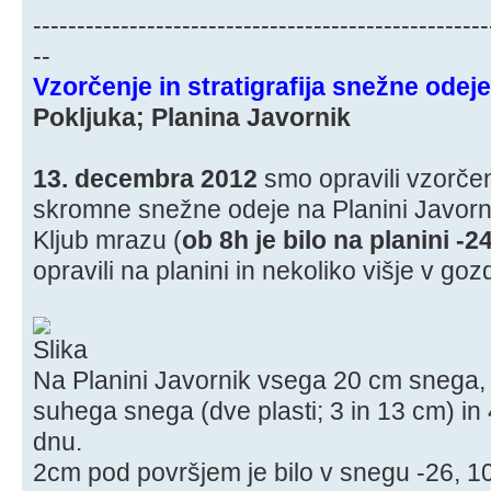
----------------------------------------------------
--
Vzorčenje in stratigrafija snežne ode
Pokljuka; Planina Javornik
13. decembra 2012
smo opravili vzorčen
skromne snežne odeje na Planini Javorn
Kljub mrazu (
ob 8h je bilo na planini -2
opravili na planini in nekoliko višje v goz
Na Planini Javornik vsega 20 cm snega, 
suhega snega (dve plasti; 3 in 13 cm) i
dnu.
2cm pod površjem je bilo v snegu -26, 1