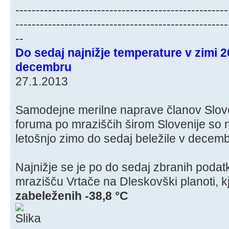
----------------------------------------------------
----------------------------------------------------
--
Do sedaj najnižje temperature v zimi 
decembru
27.1.2013
Samodejne merilne naprave članov Slo
foruma po mraziščih širom Slovenije so 
letošnjo zimo do sedaj beležile v decemb
Najnižje se je po do sedaj zbranih podatk
mrazišču Vrtače na Dleskovški planoti, kj
zabeleženih -38,8 °C