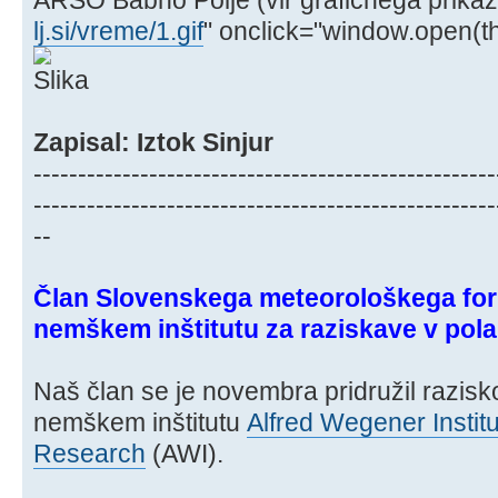
lj.si/vreme/1.gif
" onclick="window.open(thi
Zapisal: Iztok Sinjur
----------------------------------------------------
----------------------------------------------------
--
Član Slovenskega meteorološkega fo
nemškem inštitutu za raziskave v pol
Naš član se je novembra pridružil razisk
nemškem inštitutu
Alfred Wegener Institu
Research
(AWI).