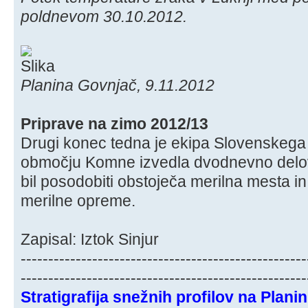
poldnevom 30.10.2012.
Planina Govnjač, 9.11.2012
Priprave na zimo 2012/13
Drugi konec tedna je ekipa Slovenskeg
območju Komne izvedla dvodnevno delov
bil posodobiti obstoječa merilna mesta i
merilne opreme.
Zapisal: Iztok Sinjur
----------------------------------------------------
----------------------------------------------------
Stratigrafija snežnih profilov na Plani