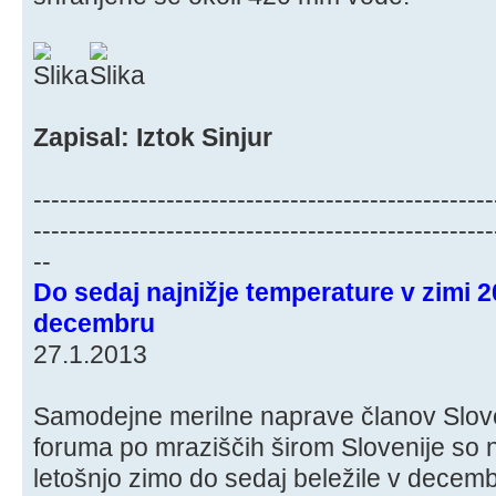
Zapisal: Iztok Sinjur
----------------------------------------------------
----------------------------------------------------
--
Do sedaj najnižje temperature v zimi 
decembru
27.1.2013
Samodejne merilne naprave članov Slo
foruma po mraziščih širom Slovenije so 
letošnjo zimo do sedaj beležile v decemb