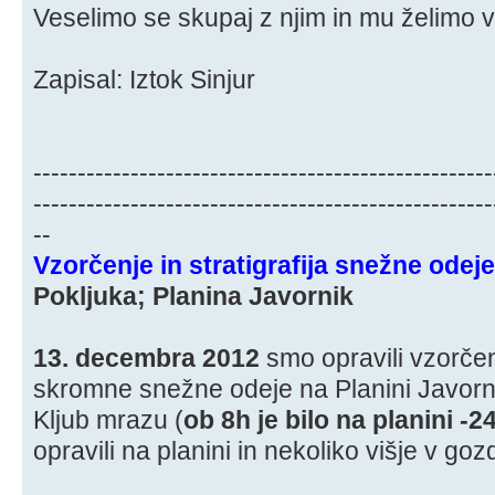
Veselimo se skupaj z njim in mu želimo 
Zapisal: Iztok Sinjur
----------------------------------------------------
----------------------------------------------------
--
Vzorčenje in stratigrafija snežne ode
Pokljuka; Planina Javornik
13. decembra 2012
smo opravili vzorčen
skromne snežne odeje na Planini Javorn
Kljub mrazu (
ob 8h je bilo na planini -2
opravili na planini in nekoliko višje v goz