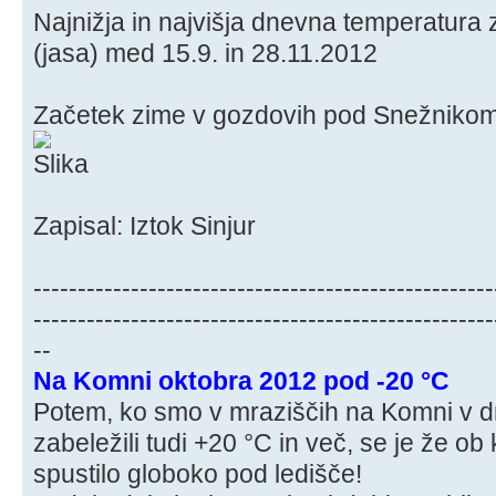
Najnižja in najvišja dnevna temperatura 
(jasa) med 15.9. in 28.11.2012
Začetek zime v gozdovih pod Snežnikom
Zapisal: Iztok Sinjur
----------------------------------------------------
----------------------------------------------------
--
Na Komni oktobra 2012 pod -20 °C
Potem, ko smo v mraziščih na Komni v d
zabeležili tudi +20 °C in več, se je že 
spustilo globoko pod ledišče!