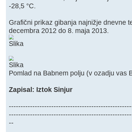
-28,5 °C.
Grafični prikaz gibanja najnižje dnevne 
decembra 2012 do 8. maja 2013.
Pomlad na Babnem polju (v ozadju vas B
Zapisal: Iztok Sinjur
----------------------------------------------------
----------------------------------------------------
--