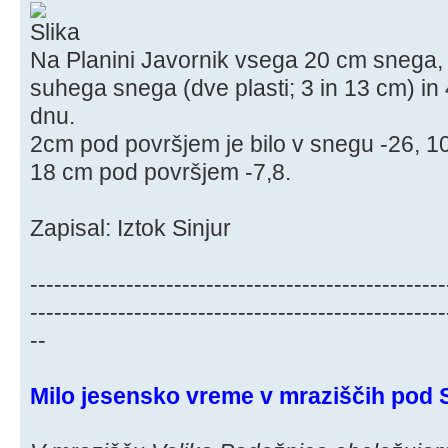
Na Planini Javornik vsega 20 cm snega, 
suhega snega (dve plasti; 3 in 13 cm) i
dnu.
2cm pod površjem je bilo v snegu -26, 1
18 cm pod površjem -7,8.
Zapisal: Iztok Sinjur
----------------------------------------------------
----------------------------------------------------
--
Milo jesensko vreme v mraziščih pod