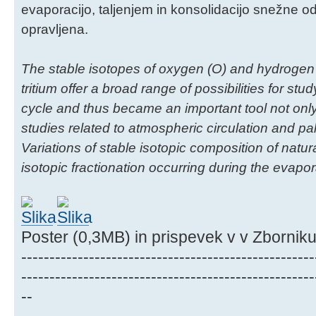
evaporacijo, taljenjem in konsolidacijo snežne ode
opravljena.
The stable isotopes of oxygen (O) and hydrogen 
tritium offer a broad range of possibilities for st
cycle and thus became an important tool not only 
studies related to atmospheric circulation and pal
Variations of stable isotopic composition of natur
isotopic fractionation occurring during the evap
Poster (0,3MB) in prispevek v v Zbornik
----------------------------------------------------
----------------------------------------------------
--