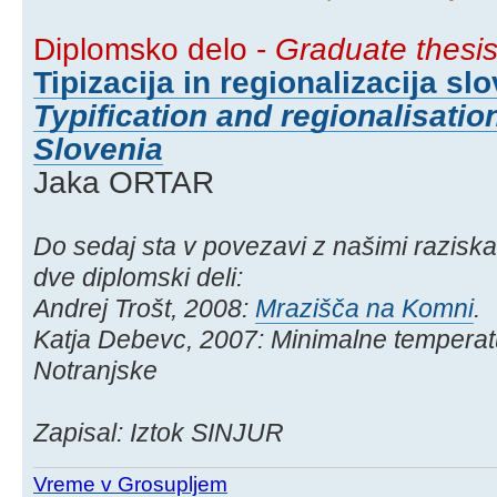
Diplomsko delo -
Graduate thesi
Tipizacija in regionalizacija sl
Typification and regionalisation
Slovenia
Jaka ORTAR
Do sedaj sta v povezavi z našimi raziska
dve diplomski deli:
Andrej Trošt, 2008:
Mrazišča na Komni
.
Katja Debevc, 2007: Minimalne temperatu
Notranjske
Zapisal: Iztok SINJUR
Vreme v Grosupljem