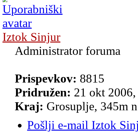
Iztok Sinjur
Administrator foruma
Prispevkov:
8815
Pridružen:
21 okt 2006,
Kraj:
Grosuplje, 345m n
Pošlji e-mail Iztok Sin