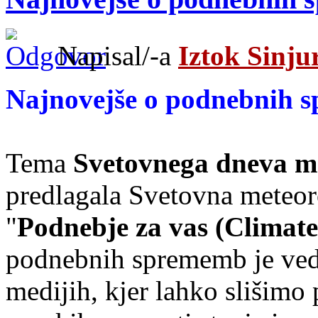
Napisal/-a
Iztok Sinju
Najnovejše o podnebnih 
Tema
Svetovnega dneva me
predlagala Svetovna meteoro
"
Podnebje za vas (Climate
podnebnih sprememb je vedn
medijih, kjer lahko slišimo 