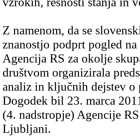
vzrokih, resnosti stanja in v
Z namenom, da se slovenski 
znanostjo podprt pogled n
Agencija RS za okolje sku
društvom organizirala preds
analiz in ključnih dejstev
Dogodek bil 23. marca 2011 
(4. nadstropje) Agencije RS
Ljubljani.