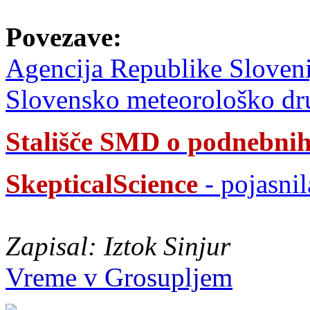
Povezave:
Agencija Republike Sloveni
Slovensko meteorološko d
Stališče SMD o podnebni
SkepticalScience
- pojasni
Zapisal: Iztok Sinjur
Vreme v Grosupljem