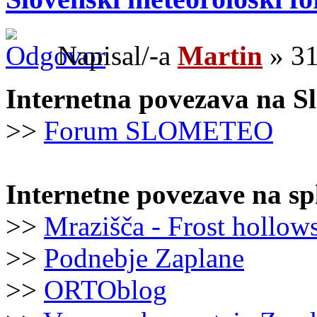
Napisal/-a
Martin
» 31
Internetna povezava na S
>>
Forum SLOMETEO
Internetne povezave na sp
>>
Mrazišča - Frost hollow
>>
Podnebje Zaplane
>>
ORTOblog