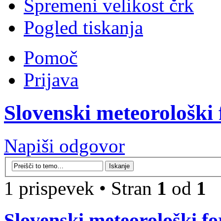
Spremeni velikost črk
Pogled tiskanja
Pomoč
Prijava
Slovenski meteorološki
Napiši odgovor
1 prispevek • Stran
1
od
1
Slovenski meteorološki f