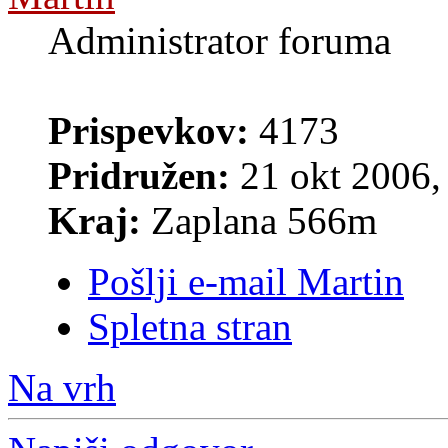
Administrator foruma
Prispevkov:
4173
Pridružen:
21 okt 2006,
Kraj:
Zaplana 566m
Pošlji e-mail Martin
Spletna stran
Na vrh