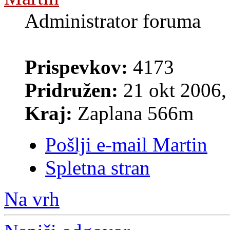
Administrator foruma
Prispevkov:
4173
Pridružen:
21 okt 2006,
Kraj:
Zaplana 566m
Pošlji e-mail Martin
Spletna stran
Na vrh