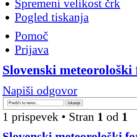
Spremeni velikost črk
Pogled tiskanja
Pomoč
Prijava
Slovenski meteorološki
Napiši odgovor
1 prispevek • Stran
1
od
1
Slovenski meteorološki f