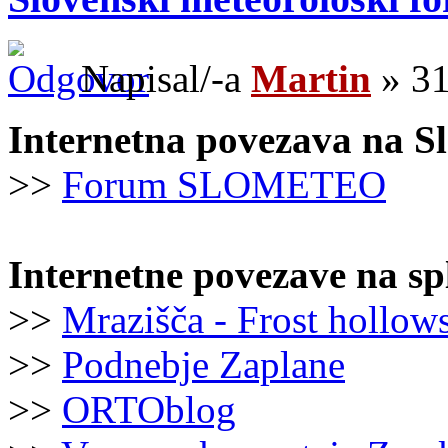
Napisal/-a
Martin
» 31
Internetna povezava na S
>>
Forum SLOMETEO
Internetne povezave na sp
>>
Mrazišča - Frost hollow
>>
Podnebje Zaplane
>>
ORTOblog