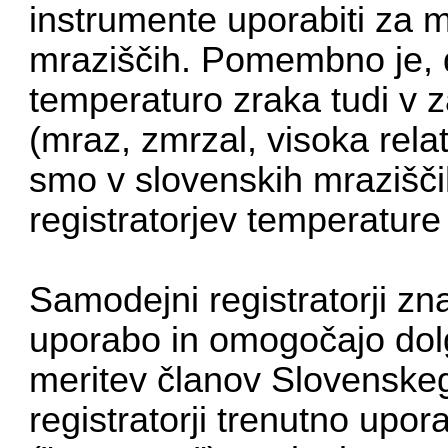
instrumente uporabiti za 
mraziščih. Pomembno je, 
temperaturo zraka tudi v 
(mraz, zmrzal, visoka rela
smo v slovenskih mraziščih
registratorjev temperature
Samodejni registratorji zn
uporabo in omogočajo dolg
meritev članov Slovenske
registratorji trenutno upo