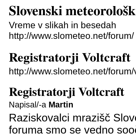
Slovenski meteorološ
Vreme v slikah in besedah
http://www.slometeo.net/forum/
Registratorji Voltcraft
http://www.slometeo.net/forum
Registratorji Voltcraft
Napisal/-a
Martin
Raziskovalci mrazišč Slo
foruma smo se vedno sooča