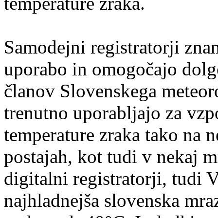
temperature zraka.
Samodejni registratorji zna
uporabo in omogočajo dolgo
članov Slovenskega meteorol
trenutno uporabljajo za vzp
temperature zraka tako na n
postajah, kot tudi v nekaj m
digitalni registratorji, tudi
najhladnejša slovenska mraz