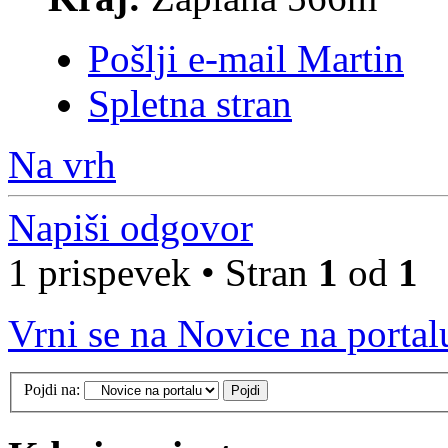
Pošlji e-mail Martin
Spletna stran
Na vrh
Napiši odgovor
1 prispevek • Stran
1
od
1
Vrni se na Novice na portal
Pojdi na: