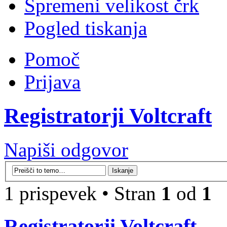
Spremeni velikost črk
Pogled tiskanja
Pomoč
Prijava
Registratorji Voltcraft
Napiši odgovor
1 prispevek • Stran
1
od
1
Registratorji Voltcraft