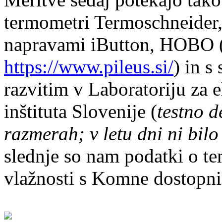
termometri Termoschneider,
napravami iButton, HOBO 
https://www.pileus.si/
) in 
razvitim v Laboratoriju za
inštituta Slovenije (
testno d
razmerah; v letu dni ni bil
slednje so nam podatki o tem
vlažnosti s Komne dostopni