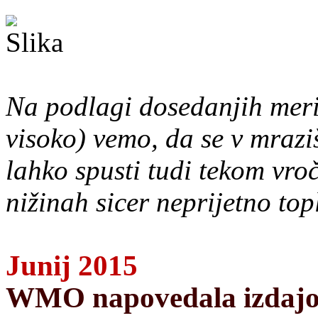
Na podlagi dosedanjih meri
visoko) vemo, da se v mrazi
lahko spusti tudi tekom vro
nižinah sicer neprijetno top
Junij 2015
WMO napovedala izdajo 