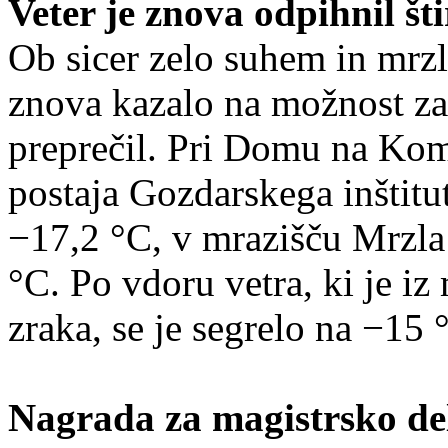
Veter je znova odpihnil šti
Ob sicer zelo suhem in mrz
znova kazalo na možnost za 
preprečil. Pri Domu na Ko
postaja Gozdarskega inštitu
−17,2 °C, v mrazišču Mrzla 
°C. Po vdoru vetra, ki je iz
zraka, se je segrelo na −15 
Nagrada za magistrsko de