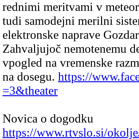
rednimi meritvami v meteor
tudi samodejni merilni siste
elektronske naprave Gozdars
Zahvaljujoč nemotenemu de
vpogled na vremenske raz
na dosegu.
https://www.fac
=3&theater
Novica o dogodku
https://www.rtvslo.si/okolj