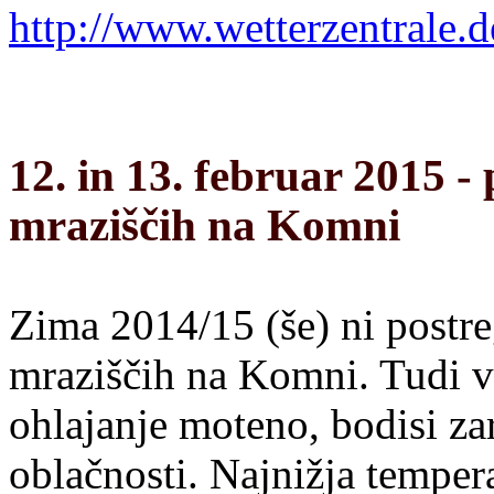
http://www.wetterzentrale.d
12. in 13. februar 2015 
mraziščih na Komni
Zima 2014/15 (še) ni postre
mraziščih na Komni. Tudi v 
ohlajanje moteno, bodisi zar
oblačnosti. Najnižja temperat