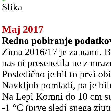
Maj 2017
Redno pobiranje podatkov
Zima 2016/17 je za nami. Bila
nas ni presenetila ne z mra
Posledično je bil to prvi o
Navkljub pomladi, pa je bi
Na Lepi Komni do 10 cm suh
-1 °C (prve sledi snega zjut