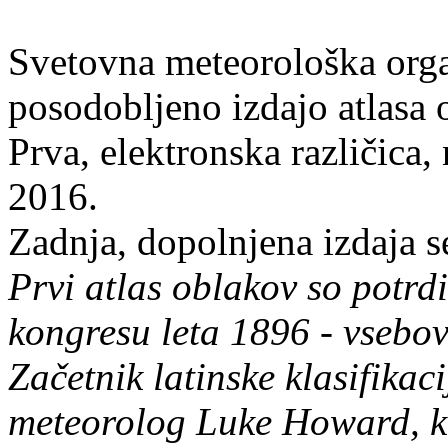
Svetovna meteorološka orga
posodobljeno izdajo atlasa 
Prva, elektronska različica, 
2016.
Zadnja, dopolnjena izdaja se
Prvi atlas oblakov so potrd
kongresu leta 1896 - vsebova
Začetnik latinske klasifikaci
meteorolog Luke Howard, ki 