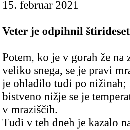
15. februar 2021
Veter je odpihnil štirideset
Potem, ko je v gorah že na 
veliko snega, se je pravi mr
je ohladilo tudi po nižinah
bistveno nižje se je tempera
v mraziščih.
Tudi v teh dneh je kazalo n