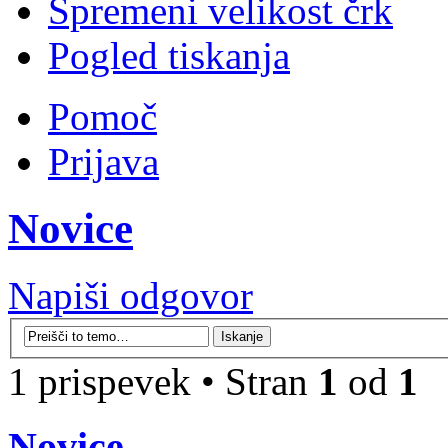
Spremeni velikost črk
Pogled tiskanja
Pomoč
Prijava
Novice
Napiši odgovor
1 prispevek • Stran
1
od
1
Novice