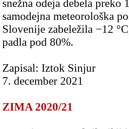
snežna odeja debela preko 
samodejna meteorološka pos
Slovenije zabeležila −12 °C
padla pod 80%.
Zapisal: Iztok Sinjur
7. december 2021
ZIMA 2020/21