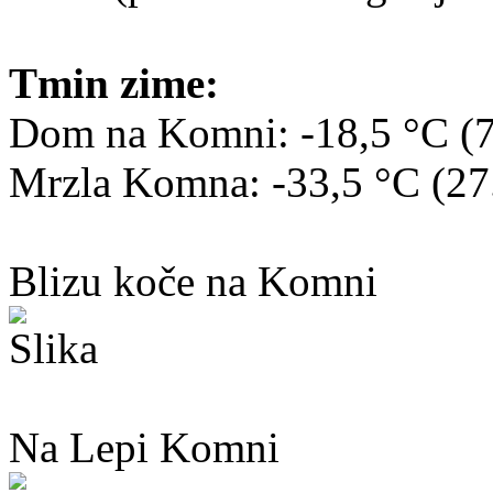
Tmin zime:
Dom na Komni: -18,5 °C (7
Mrzla Komna: -33,5 °C (27
Blizu koče na Komni
Na Lepi Komni