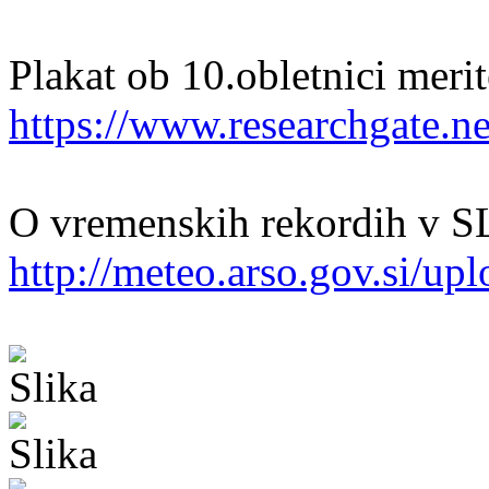
Plakat ob 10.obletnici meri
https://www.researchgate.ne
O vremenskih rekordih v 
http://meteo.arso.gov.si/upl