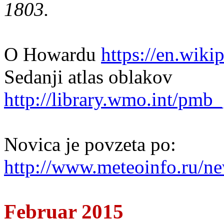
1803.
O Howardu
https://en.wik
Sedanji atlas oblakov
http://library.wmo.int/pm
Novica je povzeta po:
http://www.meteoinfo.ru/ne
Februar 2015