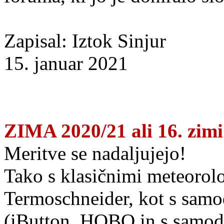
Zapisal: Iztok Sinjur
15. januar 2021
ZIMA 2020/21 ali 16. zimi
Meritve se nadaljujejo!
Tako s klasičnimi meteorol
Termoschneider, kot s samo
(iButton, HOBO in s samod