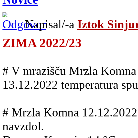
Napisal/-a
Iztok Sinju
ZIMA 2022/23
# V mrazišču Mrzla Komna se
13.12.2022 temperatura spu
# Mrzla Komna 12.12.2022 o
navzdol.