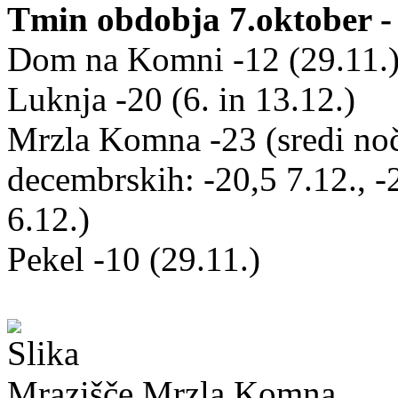
Tmin obdobja 7.oktober -
Dom na Komni -12 (29.11.
Luknja -20 (6. in 13.12.)
Mrzla Komna -23 (sredi noči
decembrskih: -20,5 7.12., -2
6.12.)
Pekel -10 (29.11.)
Mrazišče Mrzla Komna