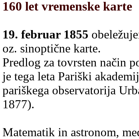
160 let vremenske karte
19. februar 1855
obeležuje
oz. sinoptične karte.
Predlog za tovrsten način 
je tega leta Pariški akademi
pariškega observatorija Urb
1877).
Matematik in astronom, med