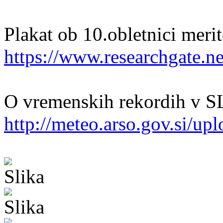
Plakat ob 10.obletnici meri
https://www.researchgate.ne
O vremenskih rekordih v 
http://meteo.arso.gov.si/upl