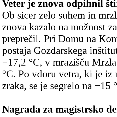
Veter je znova odpihnil šti
Ob sicer zelo suhem in mrz
znova kazalo na možnost za 
preprečil. Pri Domu na Ko
postaja Gozdarskega inštitu
−17,2 °C, v mrazišču Mrzla 
°C. Po vdoru vetra, ki je iz
zraka, se je segrelo na −15 
Nagrada za magistrsko de