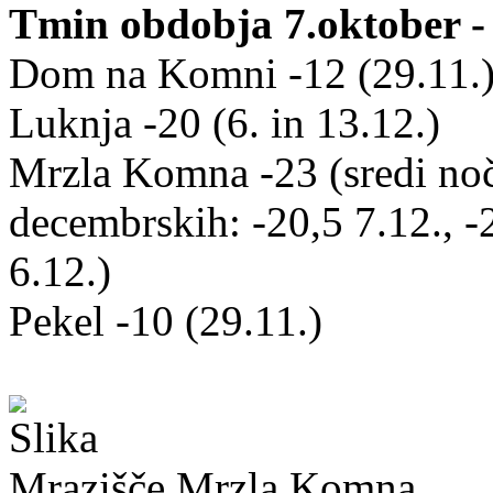
Tmin obdobja 7.oktober -
Dom na Komni -12 (29.11.
Luknja -20 (6. in 13.12.)
Mrzla Komna -23 (sredi noči
decembrskih: -20,5 7.12., -2
6.12.)
Pekel -10 (29.11.)
Mrazišče Mrzla Komna