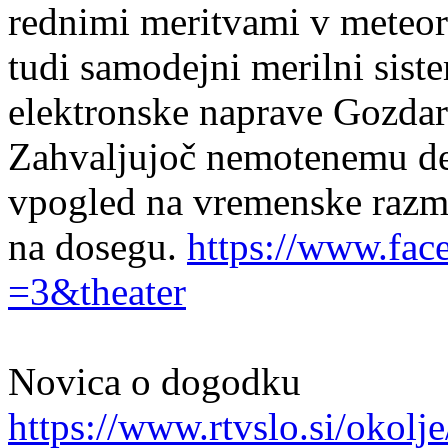
rednimi meritvami v meteor
tudi samodejni merilni siste
elektronske naprave Gozdars
Zahvaljujoč nemotenemu de
vpogled na vremenske raz
na dosegu.
https://www.fac
=3&theater
Novica o dogodku
https://www.rtvslo.si/okolj