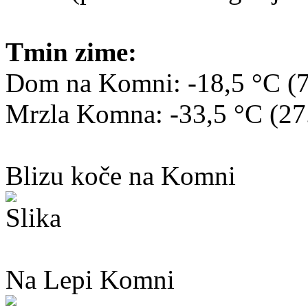
Tmin zime:
Dom na Komni: -18,5 °C (7
Mrzla Komna: -33,5 °C (27
Blizu koče na Komni
Na Lepi Komni