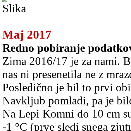
Maj 2017
Redno pobiranje podatkov
Zima 2016/17 je za nami. Bila
nas ni presenetila ne z mra
Posledično je bil to prvi o
Navkljub pomladi, pa je bi
Na Lepi Komni do 10 cm suh
-1 °C (prve sledi snega zjut