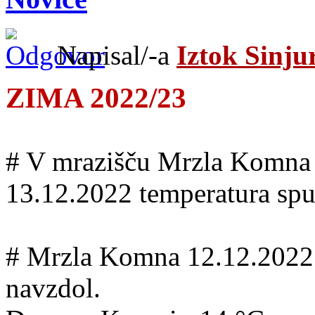
Napisal/-a
Iztok Sinju
ZIMA 2022/23
# V mrazišču Mrzla Komna se
13.12.2022 temperatura spu
# Mrzla Komna 12.12.2022 o
navzdol.