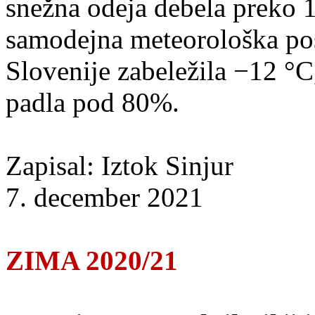
snežna odeja debela preko 
samodejna meteorološka pos
Slovenije zabeležila −12 °C
padla pod 80%.
Zapisal: Iztok Sinjur
7. december 2021
ZIMA 2020/21