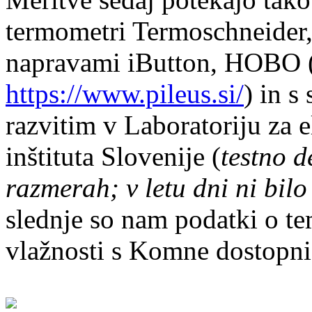
termometri Termoschneider,
napravami iButton, HOBO 
https://www.pileus.si/
) in 
razvitim v Laboratoriju za
inštituta Slovenije (
testno d
razmerah; v letu dni ni bil
slednje so nam podatki o tem
vlažnosti s Komne dostopni