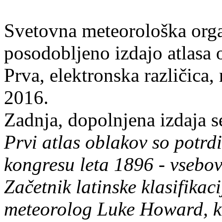
Svetovna meteorološka orga
posodobljeno izdajo atlasa 
Prva, elektronska različica, 
2016.
Zadnja, dopolnjena izdaja se
Prvi atlas oblakov so potrd
kongresu leta 1896 - vsebova
Začetnik latinske klasifikaci
meteorolog Luke Howard, ki 