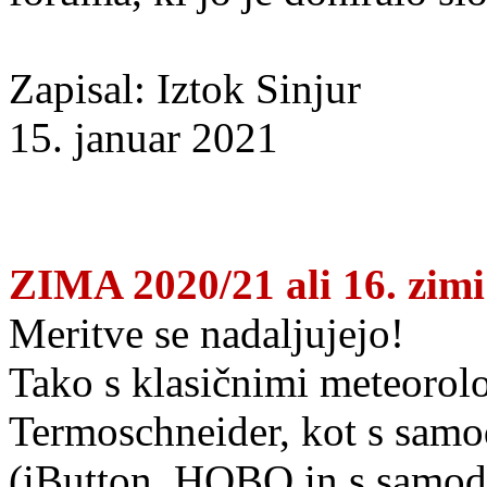
Zapisal: Iztok Sinjur
15. januar 2021
ZIMA 2020/21 ali 16. zimi
Meritve se nadaljujejo!
Tako s klasičnimi meteorol
Termoschneider, kot s samo
(iButton, HOBO in s samod