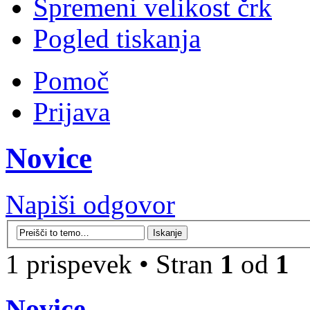
Spremeni velikost črk
Pogled tiskanja
Pomoč
Prijava
Novice
Napiši odgovor
1 prispevek • Stran
1
od
1
Novice