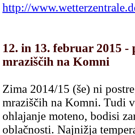
http://www.wetterzentrale.d
12. in 13. februar 2015 
mraziščih na Komni
Zima 2014/15 (še) ni postre
mraziščih na Komni. Tudi v 
ohlajanje moteno, bodisi zar
oblačnosti. Najnižja temperat