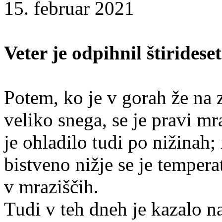
15. februar 2021
Veter je odpihnil štirideset
Potem, ko je v gorah že na 
veliko snega, se je pravi mr
je ohladilo tudi po nižinah
bistveno nižje se je tempera
v mraziščih.
Tudi v teh dneh je kazalo n