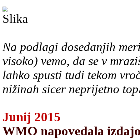
Na podlagi dosedanjih meri
visoko) vemo, da se v mrazi
lahko spusti tudi tekom vro
nižinah sicer neprijetno top
Junij 2015
WMO napovedala izdajo 