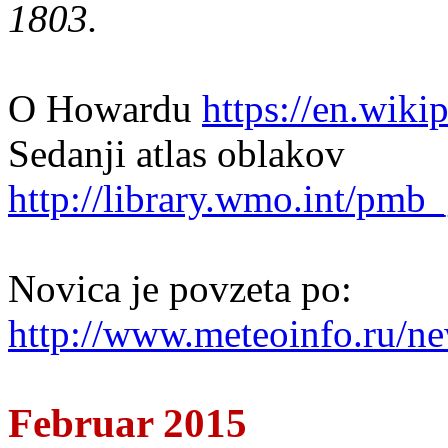
1803.
O Howardu
https://en.wik
Sedanji atlas oblakov
http://library.wmo.int/pm
Novica je povzeta po:
http://www.meteoinfo.ru/ne
Februar 2015