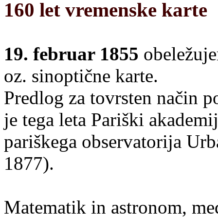
160 let vremenske karte
19. februar 1855
obeležuje
oz. sinoptične karte.
Predlog za tovrsten način 
je tega leta Pariški akademi
pariškega observatorija Urb
1877).
Matematik in astronom, med