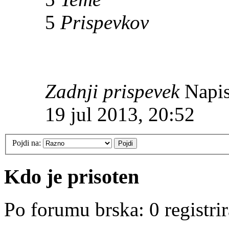
5
Prispevkov
Zadnji prispevek
Napis
19 jul 2013, 20:52
Pojdi na:
Kdo je prisoten
Po forumu brska: 0 registri