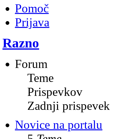
Pomoč
Prijava
Razno
Forum
Teme
Prispevkov
Zadnji prispevek
Novice na portalu
5
Teme