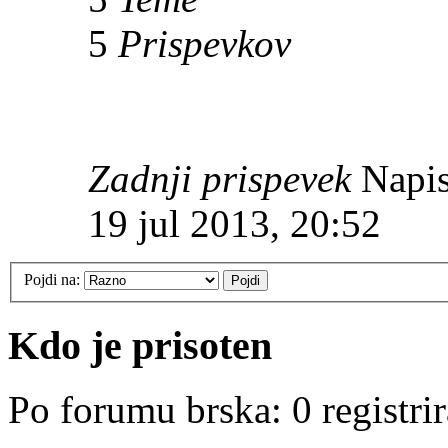
5
Prispevkov
Zadnji prispevek
Napis
19 jul 2013, 20:52
Pojdi na:
Kdo je prisoten
Po forumu brska: 0 registri