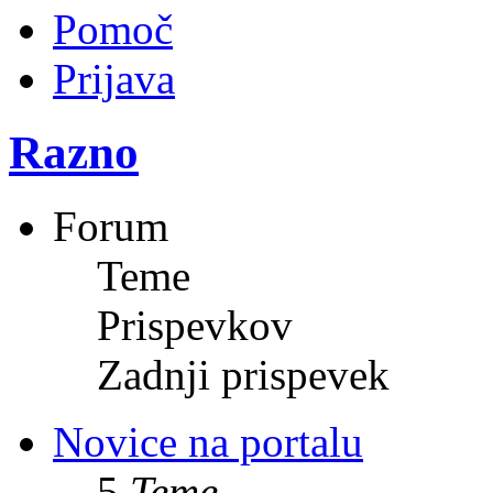
Pomoč
Prijava
Razno
Forum
Teme
Prispevkov
Zadnji prispevek
Novice na portalu
5
Teme