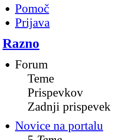
Pomoč
Prijava
Razno
Forum
Teme
Prispevkov
Zadnji prispevek
Novice na portalu
5
Teme