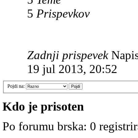
5
Prispevkov
Zadnji prispevek
Napis
19 jul 2013, 20:52
Pojdi na:
Kdo je prisoten
Po forumu brska: 0 registri