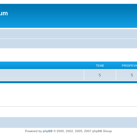
rum
TEME
PRISPEV
5
5
Powered by
phpBB
© 2000, 2002, 2005, 2007 phpBB Group