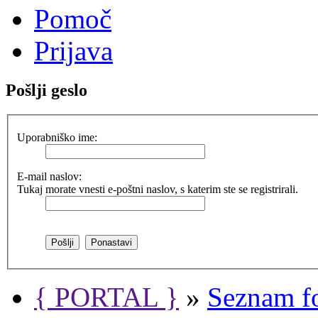
Pomoč
Prijava
Pošlji geslo
Uporabniško ime:
E-mail naslov:
Tukaj morate vnesti e-poštni naslov, s katerim ste se registrirali.
{ PORTAL }
»
Seznam f