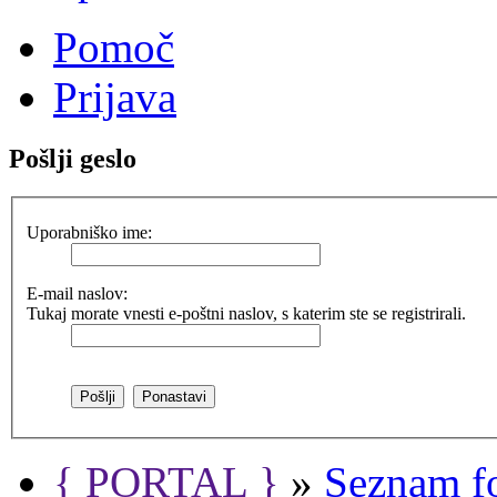
Pomoč
Prijava
Pošlji geslo
Uporabniško ime:
E-mail naslov:
Tukaj morate vnesti e-poštni naslov, s katerim ste se registrirali.
{ PORTAL }
»
Seznam f