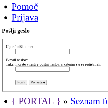
Pomoč
Prijava
Pošlji geslo
Uporabniško ime:
E-mail naslov:
Tukaj morate vnesti e-poštni naslov, s katerim ste se registrirali.
{ PORTAL }
»
Seznam f