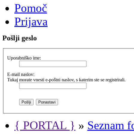
Pomoč
Prijava
Pošlji geslo
Uporabniško ime:
E-mail naslov:
Tukaj morate vnesti e-poštni naslov, s katerim ste se registrirali.
{ PORTAL }
»
Seznam f