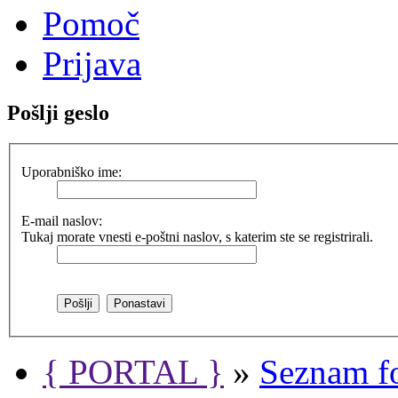
Pomoč
Prijava
Pošlji geslo
Uporabniško ime:
E-mail naslov:
Tukaj morate vnesti e-poštni naslov, s katerim ste se registrirali.
{ PORTAL }
»
Seznam f