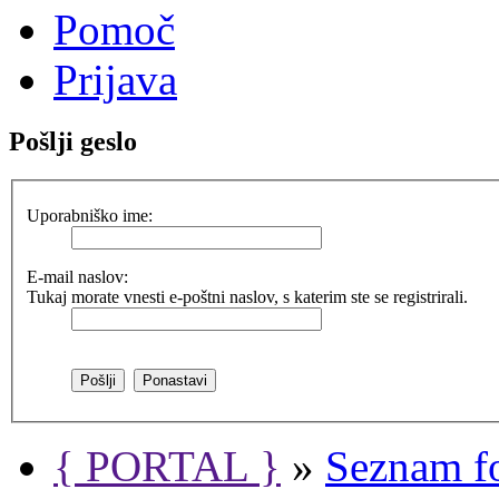
Pomoč
Prijava
Pošlji geslo
Uporabniško ime:
E-mail naslov:
Tukaj morate vnesti e-poštni naslov, s katerim ste se registrirali.
{ PORTAL }
»
Seznam f