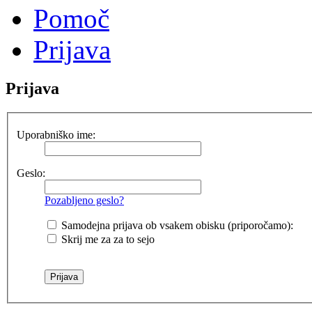
Pomoč
Prijava
Prijava
Uporabniško ime:
Geslo:
Pozabljeno geslo?
Samodejna prijava ob vsakem obisku (priporočamo):
Skrij me za za to sejo