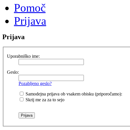
Pomoč
Prijava
Prijava
Uporabniško ime:
Geslo:
Pozabljeno geslo?
Samodejna prijava ob vsakem obisku (priporočamo):
Skrij me za za to sejo