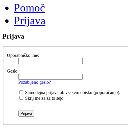
Pomoč
Prijava
Prijava
Uporabniško ime:
Geslo:
Pozabljeno geslo?
Samodejna prijava ob vsakem obisku (priporočamo):
Skrij me za za to sejo