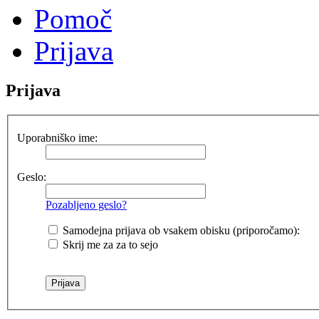
Pomoč
Prijava
Prijava
Uporabniško ime:
Geslo:
Pozabljeno geslo?
Samodejna prijava ob vsakem obisku (priporočamo):
Skrij me za za to sejo