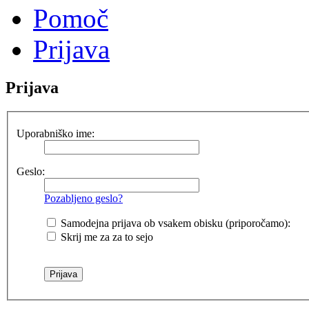
Pomoč
Prijava
Prijava
Uporabniško ime:
Geslo:
Pozabljeno geslo?
Samodejna prijava ob vsakem obisku (priporočamo):
Skrij me za za to sejo