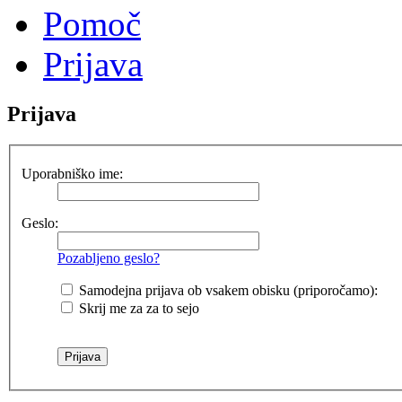
Pomoč
Prijava
Prijava
Uporabniško ime:
Geslo:
Pozabljeno geslo?
Samodejna prijava ob vsakem obisku (priporočamo):
Skrij me za za to sejo