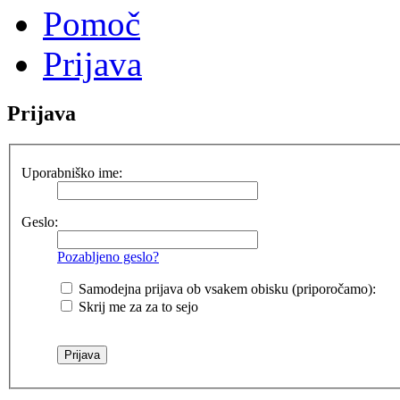
Pomoč
Prijava
Prijava
Uporabniško ime:
Geslo:
Pozabljeno geslo?
Samodejna prijava ob vsakem obisku (priporočamo):
Skrij me za za to sejo