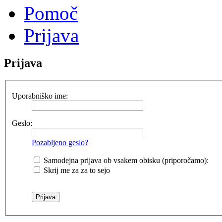
Pomoč
Prijava
Prijava
Uporabniško ime:
Geslo:
Pozabljeno geslo?
Samodejna prijava ob vsakem obisku (priporočamo):
Skrij me za za to sejo