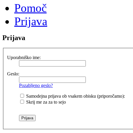
Pomoč
Prijava
Prijava
Uporabniško ime:
Geslo:
Pozabljeno geslo?
Samodejna prijava ob vsakem obisku (priporočamo):
Skrij me za za to sejo