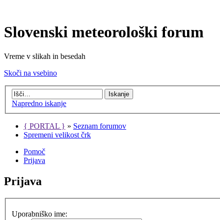
Slovenski meteorološki forum
Vreme v slikah in besedah
Skoči na vsebino
Napredno iskanje
{ PORTAL }
»
Seznam forumov
Spremeni velikost črk
Pomoč
Prijava
Prijava
Uporabniško ime: