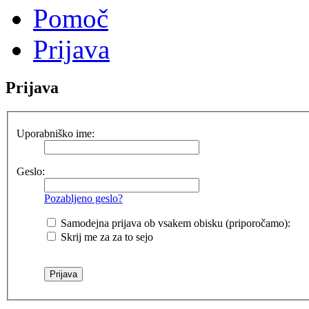
Pomoč
Prijava
Prijava
Uporabniško ime:
Geslo:
Pozabljeno geslo?
Samodejna prijava ob vsakem obisku (priporočamo):
Skrij me za za to sejo