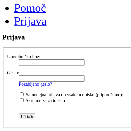
Pomoč
Prijava
Prijava
Uporabniško ime:
Geslo:
Pozabljeno geslo?
Samodejna prijava ob vsakem obisku (priporočamo):
Skrij me za za to sejo