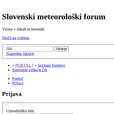
Slovenski meteorološki forum
Vreme v slikah in besedah
Skoči na vsebino
Napredno iskanje
{ PORTAL }
»
Seznam forumov
Spremeni velikost črk
Pomoč
Prijava
Prijava
Uporabniško ime: