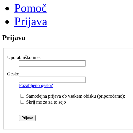
Pomoč
Prijava
Prijava
Uporabniško ime:
Geslo:
Pozabljeno geslo?
Samodejna prijava ob vsakem obisku (priporočamo):
Skrij me za za to sejo