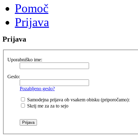
Pomoč
Prijava
Prijava
Uporabniško ime:
Geslo:
Pozabljeno geslo?
Samodejna prijava ob vsakem obisku (priporočamo):
Skrij me za za to sejo