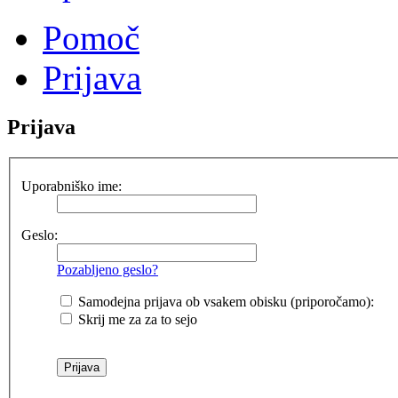
Pomoč
Prijava
Prijava
Uporabniško ime:
Geslo:
Pozabljeno geslo?
Samodejna prijava ob vsakem obisku (priporočamo):
Skrij me za za to sejo