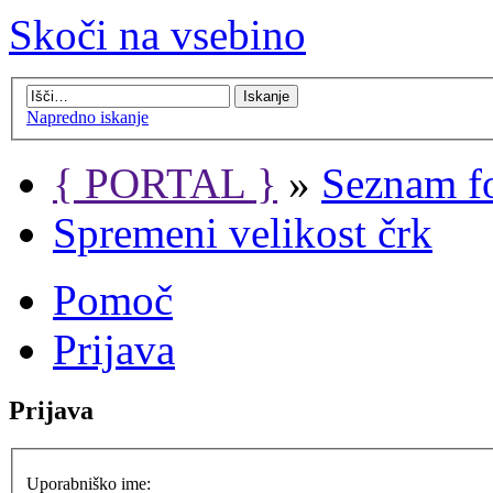
Skoči na vsebino
Napredno iskanje
{ PORTAL }
»
Seznam f
Spremeni velikost črk
Pomoč
Prijava
Prijava
Uporabniško ime: