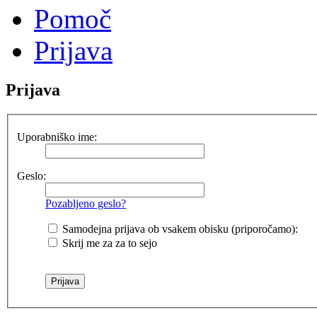
Pomoč
Prijava
Prijava
Uporabniško ime:
Geslo:
Pozabljeno geslo?
Samodejna prijava ob vsakem obisku (priporočamo):
Skrij me za za to sejo