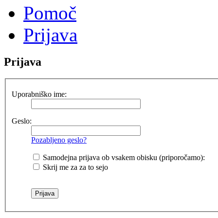
Pomoč
Prijava
Prijava
Uporabniško ime:
Geslo:
Pozabljeno geslo?
Samodejna prijava ob vsakem obisku (priporočamo):
Skrij me za za to sejo